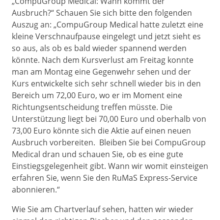
„CompuGroup Medical: Wann kommt der
Ausbruch?“ Schauen Sie sich bitte den folgenden
Auszug an: „CompuGroup Medical hatte zuletzt eine
kleine Verschnaufpause eingelegt und jetzt sieht es
so aus, als ob es bald wieder spannend werden
könnte. Nach dem Kursverlust am Freitag konnte
man am Montag eine Gegenwehr sehen und der
Kurs entwickelte sich sehr schnell wieder bis in den
Bereich um 72,00 Euro, wo er im Moment eine
Richtungsentscheidung treffen müsste. Die
Unterstützung liegt bei 70,00 Euro und oberhalb von
73,00 Euro könnte sich die Aktie auf einen neuen
Ausbruch vorbereiten. Bleiben Sie bei CompuGroup
Medical dran und schauen Sie, ob es eine gute
Einstiegsgelegenheit gibt. Wann wir womit einsteigen
erfahren Sie, wenn Sie den RuMaS Express-Service
abonnieren.“
Wie Sie am Chartverlauf sehen, hatten wir wieder