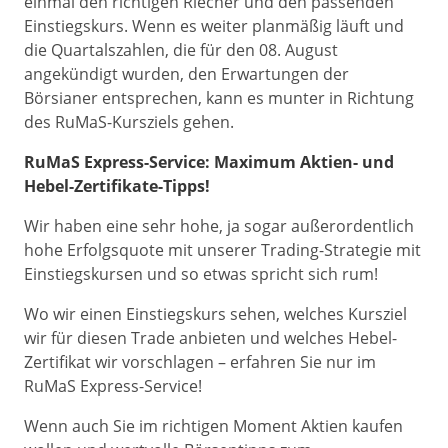
einmal den richtigen Riecher und den passenden
Einstiegskurs. Wenn es weiter planmäßig läuft und
die Quartalszahlen, die für den 08. August
angekündigt wurden, den Erwartungen der
Börsianer entsprechen, kann es munter in Richtung
des RuMaS-Kursziels gehen.
RuMaS Express-Service: Maximum Aktien- und
Hebel-Zertifikate-Tipps!
Wir haben eine sehr hohe, ja sogar außerordentlich
hohe Erfolgsquote mit unserer Trading-Strategie mit
Einstiegskursen und so etwas spricht sich rum!
Wo wir einen Einstiegskurs sehen, welches Kursziel
wir für diesen Trade anbieten und welches Hebel-
Zertifikat wir vorschlagen – erfahren Sie nur im
RuMaS Express-Service!
Wenn auch Sie im richtigen Moment Aktien kaufen