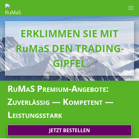
ERKLIMMEN SIE MIT
RuMaS DEN TRADING-
GIPFEL
RuMaS Premium-Angebote:
Zuverlässig — Kompetent —
Leistungsstark
JETZT BESTELLEN