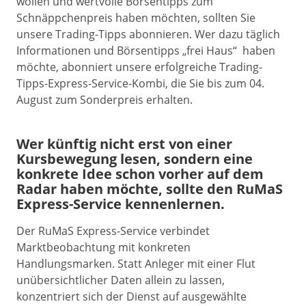
wollen und wertvolle Börsentipps zum
Schnäppchenpreis haben möchten, sollten Sie
unsere Trading-Tipps abonnieren. Wer dazu täglich
Informationen und Börsentipps „frei Haus“ haben
möchte, abonniert unsere erfolgreiche Trading-
Tipps-Express-Service-Kombi, die Sie bis zum 04.
August zum Sonderpreis erhalten.
Wer künftig nicht erst von einer
Kursbewegung lesen, sondern eine
konkrete Idee schon vorher auf dem
Radar haben möchte, sollte den RuMaS
Express-Service kennenlernen.
Der RuMaS Express-Service verbindet
Marktbeobachtung mit konkreten
Handlungsmarken. Statt Anleger mit einer Flut
unübersichtlicher Daten allein zu lassen,
konzentriert sich der Dienst auf ausgewählte