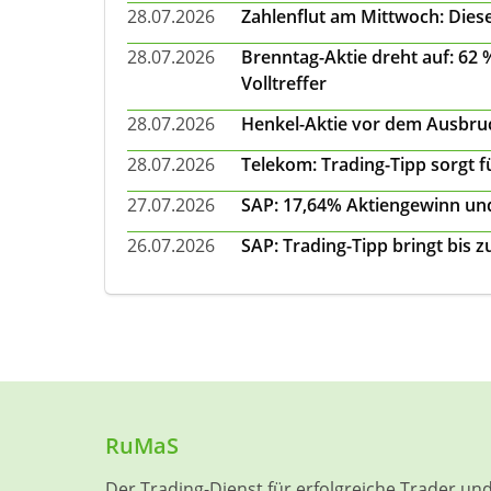
28.07.2026
Zahlenflut am Mittwoch: Diese
28.07.2026
Brenntag-Aktie dreht auf: 62
Volltreffer
28.07.2026
Henkel-Aktie vor dem Ausbruch
28.07.2026
Telekom: Trading-Tipp sorgt f
27.07.2026
SAP: 17,64% Aktiengewinn und
26.07.2026
SAP: Trading-Tipp bringt bis 
RuMaS
Der Trading-Dienst für erfolgreiche Trader un