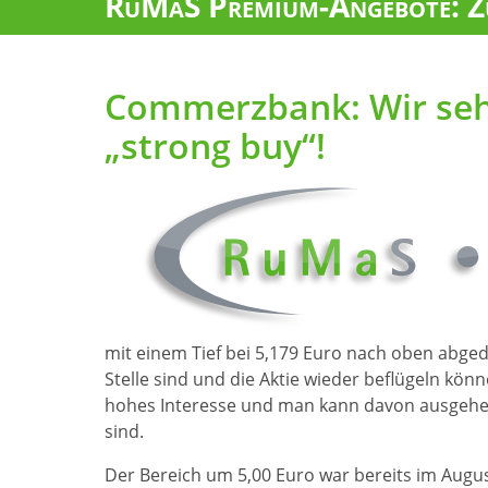
RuMaS Premium-Angebote: Zu
Commerzbank: Wir sehe
„strong buy“!
mit einem Tief bei 5,179 Euro nach oben abgedr
Stelle sind und die Aktie wieder beflügeln kön
hohes Interesse und man kann davon ausgehen
sind.
Der Bereich um 5,00 Euro war bereits im Augu