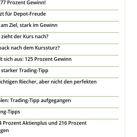
277 Prozent Gewinn!
tzt für Depot-Freude
 am Ziel, stark im Gewinn
 zieht der Kurs nach?
back nach dem Kurssturz?
t sich aus: 125 Prozent Gewinn
 starker Trading-Tipp
chtigen Riecher, aber nicht den perfekten
len: Trading-Tipp aufgegangen
ing-Tipps
 24 Prozent Aktienplus und 216 Prozent
agen