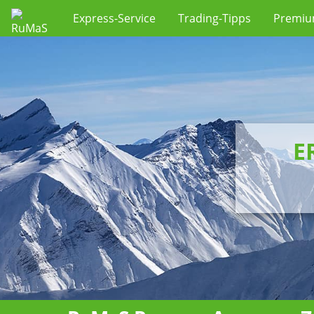
Express-Service
Trading-Tipps
Premi
E