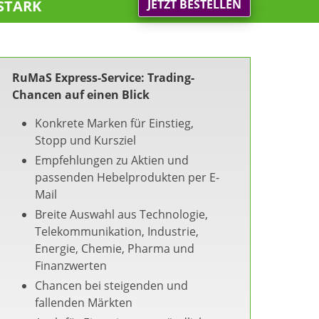
stark
JETZT BESTELLEN
RuMaS Express-Service: Trading-
Chancen auf einen Blick
Konkrete Marken für Einstieg,
Stopp und Kursziel
Empfehlungen zu Aktien und
passenden Hebelprodukten per E-
Mail
Breite Auswahl aus Technologie,
Telekommunikation, Industrie,
Energie, Chemie, Pharma und
Finanzwerten
Chancen bei steigenden und
fallenden Märkten