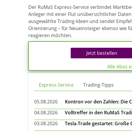
Der RuMaS Express-Service verbindet Marktb
Anleger mit einer Flut unübersichtlicher Daten 
ausgewählte Trading-Ideen und sendet Empfehl
Orientierung – für Neueinsteiger ebenso wie f
reagieren möchten.
Jetzt bestellen
Alle Abos 
Express-Service
Trading-Tipps
05.08.2026
Kontron vor den Zahlen: Die 
04.08.2026
Volltreffer in den RuMaS Trad
03.08.2026
Tesla-Trade gestartet: Große