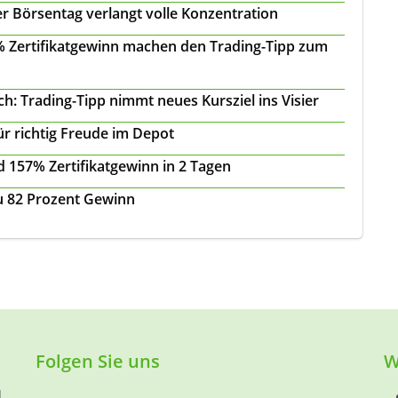
r Börsentag verlangt volle Konzentration
 % Zertifikatgewinn machen den Trading-Tipp zum
: Trading-Tipp nimmt neues Kursziel ins Visier
ür richtig Freude im Depot
 157% Zertifikatgewinn in 2 Tagen
zu 82 Prozent Gewinn
Folgen Sie uns
W
d