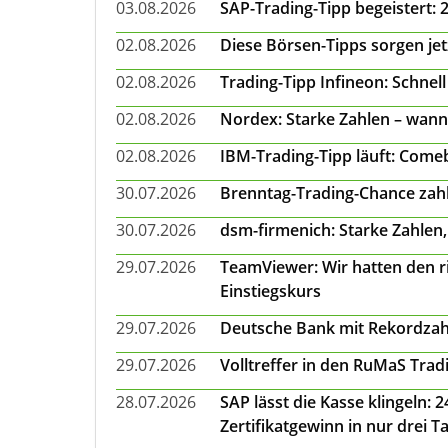
03.08.2026
SAP-Trading-Tipp begeistert: 
02.08.2026
Diese Börsen-Tipps sorgen je
02.08.2026
Trading-Tipp Infineon: Schnell
02.08.2026
Nordex: Starke Zahlen – wann
02.08.2026
IBM-Trading-Tipp läuft: Come
30.07.2026
Brenntag-Trading-Chance zahl
30.07.2026
dsm-firmenich: Starke Zahlen,
29.07.2026
TeamViewer: Wir hatten den ri
Einstiegskurs
29.07.2026
Deutsche Bank mit Rekordzah
29.07.2026
Volltreffer in den RuMaS Trad
28.07.2026
SAP lässt die Kasse klingeln:
Zertifikatgewinn in nur drei T