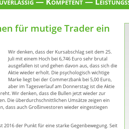
verlässig — Kompetent — Leistungs
n für mutige Trader ein
Wir denken, dass der Kursabschlag seit dem 25.
Juli mit einem Hoch bei 6,746 Euro sehr brutal
ausgefallen ist und gehen davon aus, dass sich die
Aktie wieder erholt. Die psychologisch wichtige
Marke liegt bei der Commerzbank bei 5,00 Euro,
aber im Tagesverlauf am Donnerstag ist die Aktie
eht. Wir denken, dass die Bullen jetzt wieder zur
nen. Die überdurchschnittlichen Umsätze zeigen ein
, dass auch Großinvestoren wieder eingestiegen
st 2016 der Punkt für eine starke Gegenbewegung. Seit