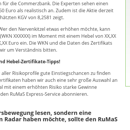
n für die Commerzbank. Die Experten sehen einen
 Euro als realistisch an. Zudem ist die Aktie derzeit
hätzten KGV von 8,2581 zeigt.
. Wer den Nervenkitzel etwas erhöhen möchte, kann
X (WKN XXXXXX) im Moment mit einem Hebel von XX,XX
X,XX Euro ein. Die WKN und die Daten des Zertifikats
ir um Verständnis bitten.
 Hebel-Zertifikate-Tipps!
ller Risikoprofile gute Einstiegschancen zu finden
rtifikaten haben wir auch eine sehr große Auswahl an
al mit einem erhöhten Risiko starke Gewinne
e den RuMaS Express-Service abonnieren.
ursbewegung lesen, sondern eine
m Radar haben möchte, sollte den RuMaS