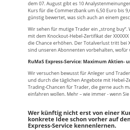
dem 07. August gibt es 10 Analystenmeinunge
Kurs für die Commerzbank um 6,50 Euro bis 9,60
günstig bewertet, was sich auch an einem gesc
Wir sehen für mutige Trader ein „strong buy“
mit dem Knockout-Hebel-Zertifikat der XXXXX
die Chance erhöhen. Der Totalverlust tritt bei 
sind unseren Abonnenten vorbehalten, wofür w
RuMaS Express-Service: Maximum Aktien- und
Wir versuchen bewusst für Anleger und Trader a
und durch die täglichen Angebote mit Hebel-Ze
Trading-Chancen für Trader, die gerne auch m
einfahren wollen. Mehr – wie immer - wenn Si
Wer künftig nicht erst von einer K
konkrete Idee schon vorher auf de
Express-Service kennenlernen.