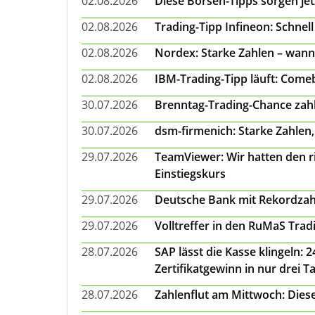
02.08.2026
Diese Börsen-Tipps sorgen je
02.08.2026
Trading-Tipp Infineon: Schnell
02.08.2026
Nordex: Starke Zahlen – wann
02.08.2026
IBM-Trading-Tipp läuft: Come
30.07.2026
Brenntag-Trading-Chance zahl
30.07.2026
dsm-firmenich: Starke Zahlen,
29.07.2026
TeamViewer: Wir hatten den ri
Einstiegskurs
29.07.2026
Deutsche Bank mit Rekordzah
29.07.2026
Volltreffer in den RuMaS Trad
28.07.2026
SAP lässt die Kasse klingeln:
Zertifikatgewinn in nur drei T
28.07.2026
Zahlenflut am Mittwoch: Diese