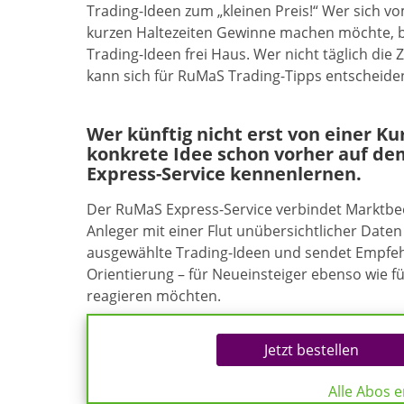
Trading-Ideen zum „kleinen Preis!“ Wer sich 
kurzen Haltezeiten Gewinne machen möchte, 
Trading-Ideen frei Haus. Wer nicht täglich di
kann sich für RuMaS Trading-Tipps entscheide
Wer künftig nicht erst von einer K
konkrete Idee schon vorher auf de
Express-Service kennenlernen.
Der RuMaS Express-Service verbindet Marktb
Anleger mit einer Flut unübersichtlicher Daten 
ausgewählte Trading-Ideen und sendet Empfehl
Orientierung – für Neueinsteiger ebenso wie f
reagieren möchten.
Jetzt bestellen
Alle Abos 