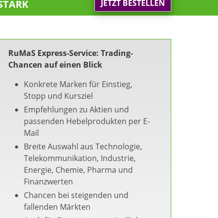
stark
JETZT BESTELLEN
RuMaS Express-Service: Trading-
Chancen auf einen Blick
Konkrete Marken für Einstieg,
Stopp und Kursziel
Empfehlungen zu Aktien und
passenden Hebelprodukten per E-
Mail
Breite Auswahl aus Technologie,
Telekommunikation, Industrie,
Energie, Chemie, Pharma und
Finanzwerten
Chancen bei steigenden und
fallenden Märkten