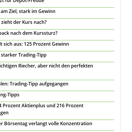
tzt für Depot-Freude
 am Ziel, stark im Gewinn
 zieht der Kurs nach?
back nach dem Kurssturz?
t sich aus: 125 Prozent Gewinn
 starker Trading-Tipp
chtigen Riecher, aber nicht den perfekten
len: Trading-Tipp aufgegangen
ing-Tipps
 24 Prozent Aktienplus und 216 Prozent
agen
r Börsentag verlangt volle Konzentration