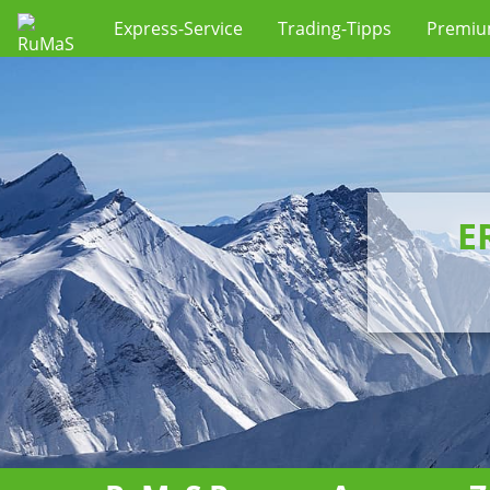
Express-Service
Trading-Tipps
Premi
E