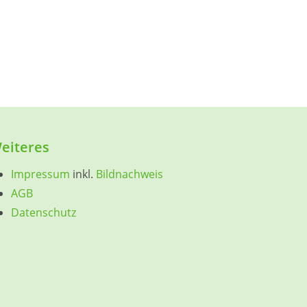
eiteres
Impressum
inkl.
Bildnachweis
AGB
Datenschutz