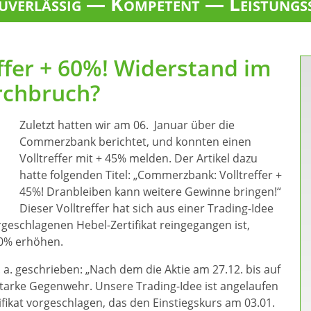
verlässig — Kompetent — Leistungs
fer + 60%! Widerstand im
rchbruch?
Zuletzt hatten wir am 06. Januar über die
Commerzbank berichtet, und konnten einen
Volltreffer mit + 45% melden. Der Artikel dazu
hatte folgenden Titel: „Commerzbank: Volltreffer +
45%! Dranbleiben kann weitere Gewinne bringen!“
Dieser Volltreffer hat sich aus einer Trading-Idee
geschlagenen Hebel-Zertifikat reingegangen ist,
60% erhöhen.
 a. geschrieben: „Nach dem die Aktie am 27.12. bis auf
 starke Gegenwehr. Unsere Trading-Idee ist angelaufen
ifikat vorgeschlagen, das den Einstiegskurs am 03.01.