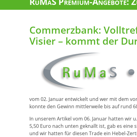
RuMaS Premium-Angebote: Zu
Commerzbank: Volltref
Visier – kommt der Du
vom 02. Januar entwickelt und wer mit dem vor
konnte den Gewinn mittlerweile bis auf rund 
In unserem Artikel vom 06. Januar hatten wir u.
5,50 Euro nach unten geknallt ist, gab es eine
und wir hatten für diesen Trade ein Hebel-Zert