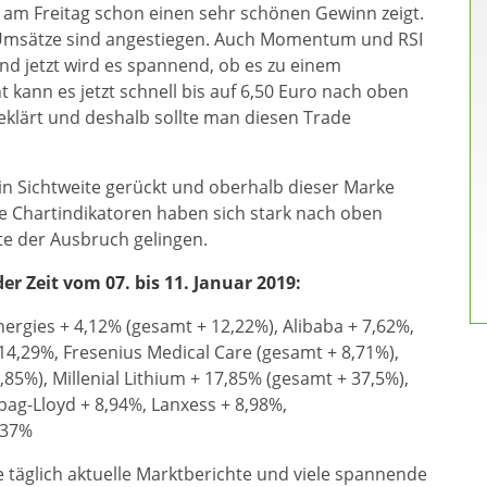
am Freitag schon einen sehr schönen Gewinn zeigt.
ie Umsätze sind angestiegen. Auch Momentum und RSI
nd jetzt wird es spannend, ob es zu einem
kann es jetzt schnell bis auf 6,50 Euro nach oben
geklärt und deshalb sollte man diesen Trade
s in Sichtweite gerückt und oberhalb dieser Marke
e Chartindikatoren haben sich stark nach oben
e der Ausbruch gelingen.
r Zeit vom 07. bis 11. Januar 2019:
ergies + 4,12% (gesamt + 12,22%), Alibaba + 7,62%,
14,29%, Fresenius Medical Care (gesamt + 8,71%),
85%), Millenial Lithium + 17,85% (gesamt + 37,5%),
ag-Lloyd + 8,94%, Lanxess + 8,98%,
,37%
täglich aktuelle Marktberichte und viele spannende