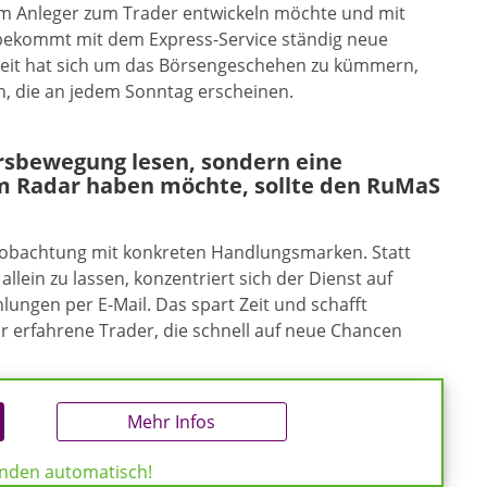
vom Anleger zum Trader entwickeln möchte und mit
bekommt mit dem Express-Service ständig neue
e Zeit hat sich um das Börsengeschehen zu kümmern,
n, die an jedem Sonntag erscheinen.
ursbewegung lesen, sondern eine
m Radar haben möchte, sollte den RuMaS
eobachtung mit konkreten Handlungsmarken. Statt
allein zu lassen, konzentriert sich der Dienst auf
ungen per E-Mail. Das spart Zeit und schafft
ür erfahrene Trader, die schnell auf neue Chancen
Mehr Infos
enden automatisch!