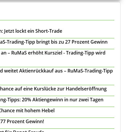
 Jetzt lockt ein Short-Trade
S-Trading-Tipp bringt bis zu 27 Prozent Gewinn
n – RuMaS erhöht Kursziel - Trading-Tipp wird
d weitet Aktienrückkauf aus – RuMaS-Trading-Tipp
Chance auf eine Kurslücke zur Handelseröffnung
ing-Tipps: 20% Aktiengewinn in nur zwei Tagen
 Chance mit hohem Hebel
277 Prozent Gewinn!