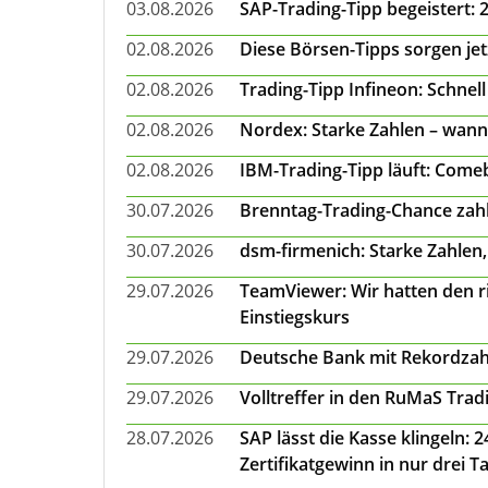
03.08.2026
SAP-Trading-Tipp begeistert: 
02.08.2026
Diese Börsen-Tipps sorgen je
02.08.2026
Trading-Tipp Infineon: Schnell
02.08.2026
Nordex: Starke Zahlen – wann
02.08.2026
IBM-Trading-Tipp läuft: Come
30.07.2026
Brenntag-Trading-Chance zahl
30.07.2026
dsm-firmenich: Starke Zahlen,
29.07.2026
TeamViewer: Wir hatten den ri
Einstiegskurs
29.07.2026
Deutsche Bank mit Rekordzah
29.07.2026
Volltreffer in den RuMaS Trad
28.07.2026
SAP lässt die Kasse klingeln:
Zertifikatgewinn in nur drei T