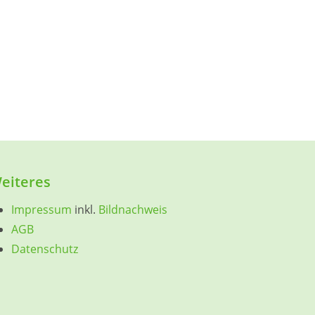
eiteres
Impressum
inkl.
Bildnachweis
AGB
Datenschutz