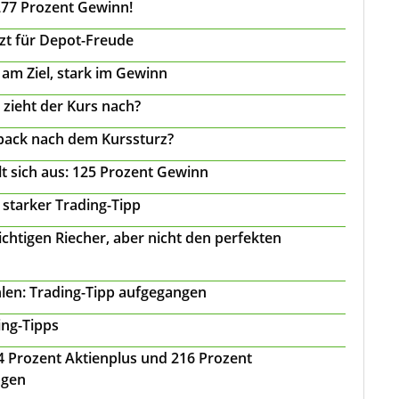
277 Prozent Gewinn!
tzt für Depot-Freude
 am Ziel, stark im Gewinn
 zieht der Kurs nach?
back nach dem Kurssturz?
t sich aus: 125 Prozent Gewinn
 starker Trading-Tipp
chtigen Riecher, aber nicht den perfekten
len: Trading-Tipp aufgegangen
ing-Tipps
 24 Prozent Aktienplus und 216 Prozent
agen