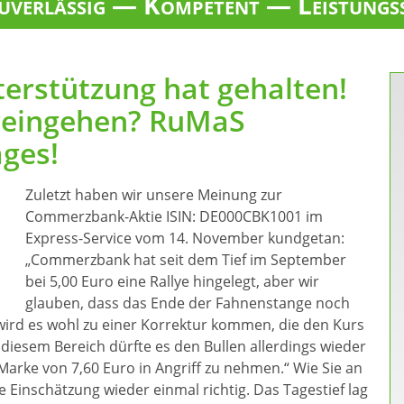
verlässig — Kompetent — Leistungs
rstützung hat gehalten!
 reingehen? RuMaS
ages!
Zuletzt haben wir unsere Meinung zur
Commerzbank-Aktie ISIN: DE000CBK1001 im
Express-Service vom 14. November kundgetan:
„Commerzbank hat seit dem Tief im September
bei 5,00 Euro eine Rallye hingelegt, aber wir
glauben, dass das Ende der Fahnenstange noch
 wird es wohl zu einer Korrektur kommen, die den Kurs
 diesem Bereich dürfte es den Bullen allerdings wieder
 Marke von 7,60 Euro in Angriff zu nehmen.“ Wie Sie an
Einschätzung wieder einmal richtig. Das Tagestief lag