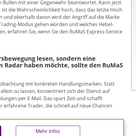
 Bullen mit einer Gegenwehr beantwortet. Kann jetzt
ist die Wahrscheinlichkeit hoch, dass das letzte Hoch
n und oberhalb davon wird der Angriff auf die Marke
n Trading-Modus gehen würden und welches Hebel-
en, erfahren Sie, wenn Sie den RuMaS Express-Service
ursbewegung lesen, sondern eine
m Radar haben möchte, sollte den RuMaS
eobachtung mit konkreten Handlungsmarken. Statt
allein zu lassen, konzentriert sich der Dienst auf
ungen per E-Mail. Das spart Zeit und schafft
ür erfahrene Trader, die schnell auf neue Chancen
Mehr Infos