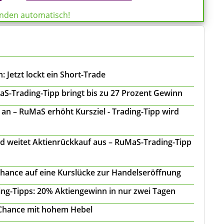
enden automatisch!
 Jetzt lockt ein Short-Trade
S-Trading-Tipp bringt bis zu 27 Prozent Gewinn
n – RuMaS erhöht Kursziel - Trading-Tipp wird
d weitet Aktienrückkauf aus – RuMaS-Trading-Tipp
Chance auf eine Kurslücke zur Handelseröffnung
ing-Tipps: 20% Aktiengewinn in nur zwei Tagen
 Chance mit hohem Hebel