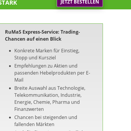
stark
JETZT BESTELLEN
RuMaS Express-Service: Trading-
Chancen auf einen Blick
Konkrete Marken für Einstieg,
Stopp und Kursziel
Empfehlungen zu Aktien und
passenden Hebelprodukten per E-
Mail
Breite Auswahl aus Technologie,
Telekommunikation, Industrie,
Energie, Chemie, Pharma und
Finanzwerten
Chancen bei steigenden und
fallenden Märkten