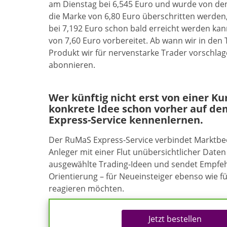
am Dienstag bei 6,545 Euro und wurde von den
die Marke von 6,80 Euro überschritten werden, 
bei 7,192 Euro schon bald erreicht werden kan
von 7,60 Euro vorbereitet. Ab wann wir in de
Produkt wir für nervenstarke Trader vorschlag
abonnieren.
Wer künftig nicht erst von einer K
konkrete Idee schon vorher auf de
Express-Service kennenlernen.
Der RuMaS Express-Service verbindet Marktb
Anleger mit einer Flut unübersichtlicher Daten 
ausgewählte Trading-Ideen und sendet Empfehl
Orientierung – für Neueinsteiger ebenso wie f
reagieren möchten.
Jetzt bestellen