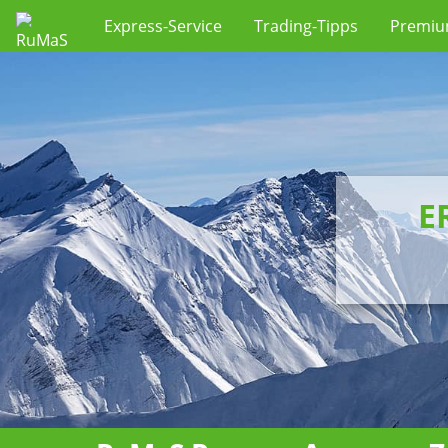
Express-Service
Trading-Tipps
Premi
E