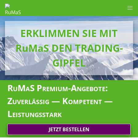
ERKLIMMEN SIE MIT
RuMaS DEN TRADING-
GIPFEL
RuMaS Premium-Angebote:
Zuverlässig — Kompetent —
Leistungsstark
JETZT BESTELLEN