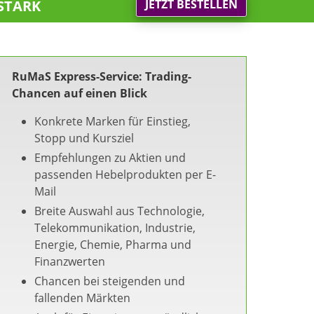
stark
JETZT BESTELLEN
RuMaS Express-Service: Trading-
Chancen auf einen Blick
Konkrete Marken für Einstieg,
Stopp und Kursziel
Empfehlungen zu Aktien und
passenden Hebelprodukten per E-
Mail
Breite Auswahl aus Technologie,
Telekommunikation, Industrie,
Energie, Chemie, Pharma und
Finanzwerten
Chancen bei steigenden und
fallenden Märkten