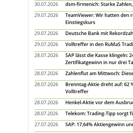
30.07.2026
dsm-firmenich: Starke Zahlen,
29.07.2026
TeamViewer: Wir hatten den ri
Einstiegskurs
29.07.2026
Deutsche Bank mit Rekordzah
29.07.2026
Volltreffer in den RuMaS Trad
28.07.2026
SAP lässt die Kasse klingeln:
Zertifikatgewinn in nur drei T
28.07.2026
Zahlenflut am Mittwoch: Diese
28.07.2026
Brenntag-Aktie dreht auf: 62
Volltreffer
28.07.2026
Henkel-Aktie vor dem Ausbruch
28.07.2026
Telekom: Trading-Tipp sorgt f
27.07.2026
SAP: 17,64% Aktiengewinn und