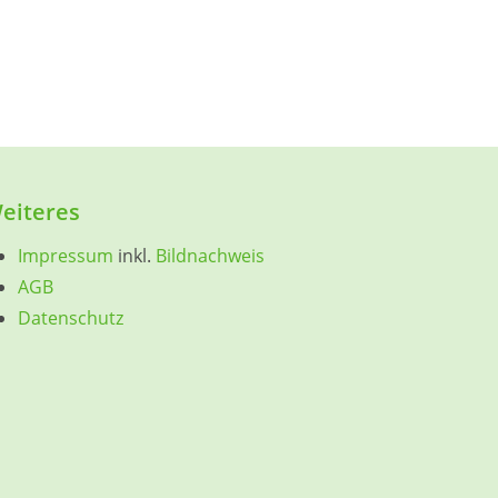
eiteres
Impressum
inkl.
Bildnachweis
AGB
Datenschutz