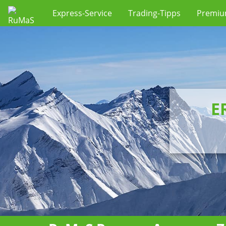
Express-Service
Trading-Tipps
Premi
E