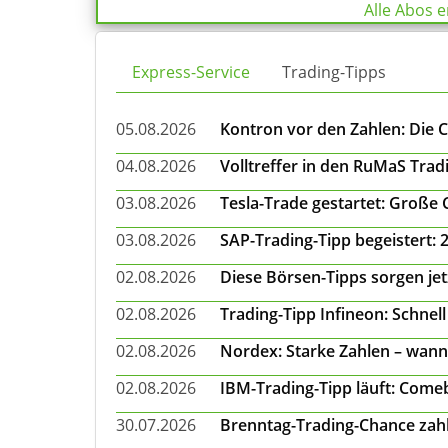
Alle Abos 
Express-Service
Trading-Tipps
05.08.2026
Kontron vor den Zahlen: Die 
04.08.2026
Volltreffer in den RuMaS Trad
03.08.2026
Tesla-Trade gestartet: Große
03.08.2026
SAP-Trading-Tipp begeistert: 
02.08.2026
Diese Börsen-Tipps sorgen je
02.08.2026
Trading-Tipp Infineon: Schnell
02.08.2026
Nordex: Starke Zahlen – wann
02.08.2026
IBM-Trading-Tipp läuft: Come
30.07.2026
Brenntag-Trading-Chance zahl