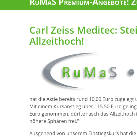
RuMaS Premium-Angebote: Zu
Carl Zeiss Meditec: Ste
Allzeithoch!
hat die Aktie bereits rund 10,00 Euro zugelegt 
Mit einem Kursanstieg über 115,50 Euro geling
Euro genommen, dürfte rasch das Allzeithoch
höhere Sphären frei.“
Ausgehend von unserem Einstiegskurs hat die