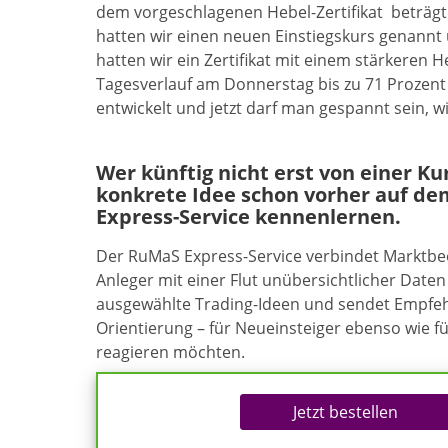
dem vorgeschlagenen Hebel-Zertifikat beträgt
hatten wir einen neuen Einstiegskurs genannt
hatten wir ein Zertifikat mit einem stärkeren 
Tagesverlauf am Donnerstag bis zu 71 Prozent 
entwickelt und jetzt darf man gespannt sein, w
Wer künftig nicht erst von einer K
konkrete Idee schon vorher auf de
Express-Service kennenlernen.
Der RuMaS Express-Service verbindet Marktb
Anleger mit einer Flut unübersichtlicher Daten 
ausgewählte Trading-Ideen und sendet Empfehl
Orientierung – für Neueinsteiger ebenso wie f
reagieren möchten.
Jetzt bestellen