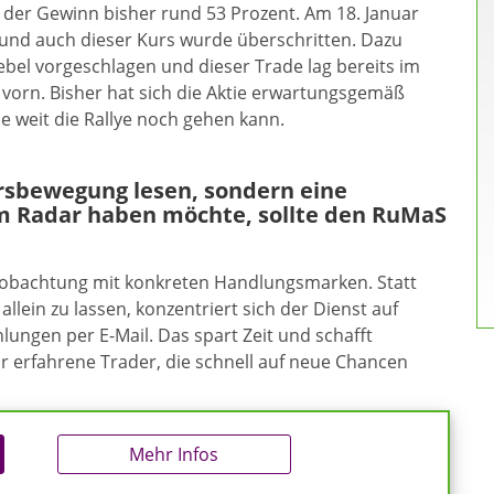
 der Gewinn bisher rund 53 Prozent. Am 18. Januar
 und auch dieser Kurs wurde überschritten. Dazu
Hebel vorgeschlagen und dieser Trade lag bereits im
vorn. Bisher hat sich die Aktie erwartungsgemäß
ie weit die Rallye noch gehen kann.
ursbewegung lesen, sondern eine
m Radar haben möchte, sollte den RuMaS
eobachtung mit konkreten Handlungsmarken. Statt
allein zu lassen, konzentriert sich der Dienst auf
ungen per E-Mail. Das spart Zeit und schafft
ür erfahrene Trader, die schnell auf neue Chancen
Mehr Infos