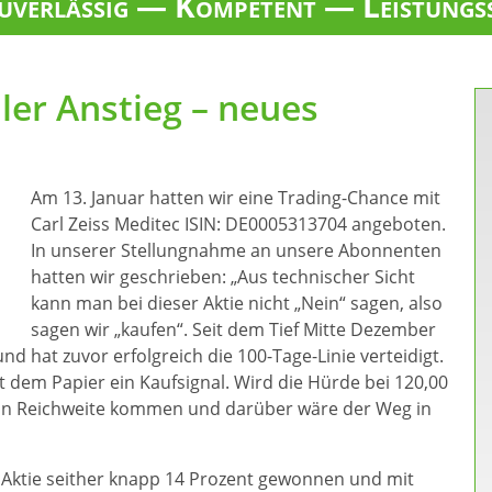
verlässig — Kompetent — Leistungs
iler Anstieg – neues
Am 13. Januar hatten wir eine Trading-Chance mit
Carl Zeiss Meditec ISIN: DE0005313704 angeboten.
In unserer Stellungnahme an unsere Abonnenten
hatten wir geschrieben: „Aus technischer Sicht
kann man bei dieser Aktie nicht „Nein“ sagen, also
sagen wir „kaufen“. Seit dem Tief Mitte Dezember
und hat zuvor erfolgreich die 100-Tage-Linie verteidigt.
t dem Papier ein Kaufsignal. Wird die Hürde bei 120,00
 in Reichweite kommen und darüber wäre der Weg in
 Aktie seither knapp 14 Prozent gewonnen und mit