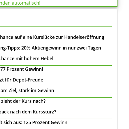
enden automatisch!
Chance auf eine Kurslücke zur Handelseröffnung
ing-Tipps: 20% Aktiengewinn in nur zwei Tagen
 Chance mit hohem Hebel
277 Prozent Gewinn!
tzt für Depot-Freude
 am Ziel, stark im Gewinn
 zieht der Kurs nach?
back nach dem Kurssturz?
t sich aus: 125 Prozent Gewinn