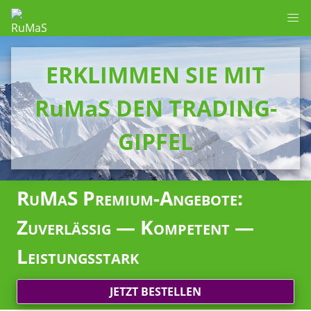
ERKLIMMEN SIE MIT
RuMaS DEN TRADING-
GIPFEL
RuMaS Premium-Angebote:
Zuverlässig — Kompetent —
Leistungsstark
JETZT BESTELLEN