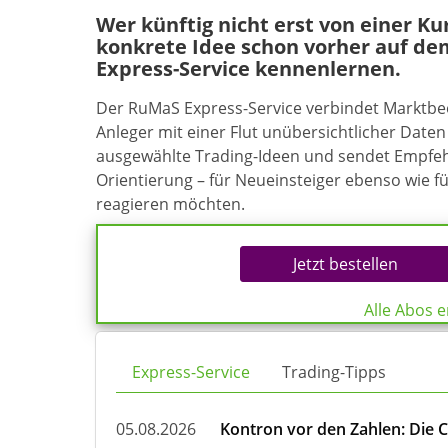
Wer künftig nicht erst von einer K
konkrete Idee schon vorher auf de
Express-Service kennenlernen.
Der RuMaS Express-Service verbindet Marktb
Anleger mit einer Flut unübersichtlicher Daten 
ausgewählte Trading-Ideen und sendet Empfehl
Orientierung – für Neueinsteiger ebenso wie f
reagieren möchten.
Jetzt bestellen
Alle Abos 
Express-Service
Trading-Tipps
05.08.2026
Kontron vor den Zahlen: Die 