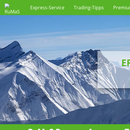
Express-Service
Trading-Tipps
Premi
E