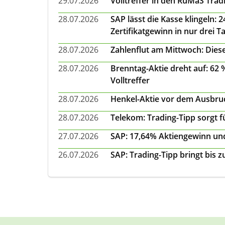
29.07.2026
Volltreffer in den RuMaS Trad
28.07.2026
SAP lässt die Kasse klingeln:
Zertifikatgewinn in nur drei T
28.07.2026
Zahlenflut am Mittwoch: Diese
28.07.2026
Brenntag-Aktie dreht auf: 62
Volltreffer
28.07.2026
Henkel-Aktie vor dem Ausbruch
28.07.2026
Telekom: Trading-Tipp sorgt f
27.07.2026
SAP: 17,64% Aktiengewinn und
26.07.2026
SAP: Trading-Tipp bringt bis 