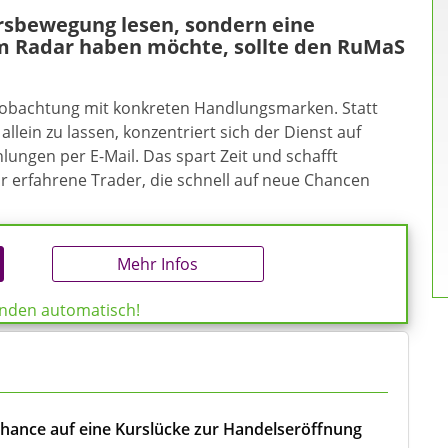
ursbewegung lesen, sondern eine
m Radar haben möchte, sollte den RuMaS
eobachtung mit konkreten Handlungsmarken. Statt
allein zu lassen, konzentriert sich der Dienst auf
ungen per E-Mail. Das spart Zeit und schafft
ür erfahrene Trader, die schnell auf neue Chancen
Mehr Infos
enden automatisch!
Chance auf eine Kurslücke zur Handelseröffnung