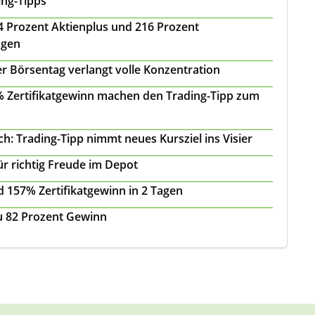
ing-Tipps
 24 Prozent Aktienplus und 216 Prozent
agen
r Börsentag verlangt volle Konzentration
 % Zertifikatgewinn machen den Trading-Tipp zum
: Trading-Tipp nimmt neues Kursziel ins Visier
ür richtig Freude im Depot
 157% Zertifikatgewinn in 2 Tagen
zu 82 Prozent Gewinn