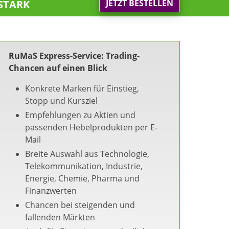
stark
JETZT BESTELLEN
RuMaS Express-Service: Trading-
Chancen auf einen Blick
Konkrete Marken für Einstieg,
Stopp und Kursziel
Empfehlungen zu Aktien und
passenden Hebelprodukten per E-
Mail
Breite Auswahl aus Technologie,
Telekommunikation, Industrie,
Energie, Chemie, Pharma und
Finanzwerten
Chancen bei steigenden und
fallenden Märkten