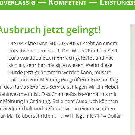
verlässig — Kompetent — Leistungs
usbruch jetzt gelingt!
Die BP-Aktie ISIN: GB0007980591 steht an einem
entscheidenden Punkt. Der Widerstand bei 3,80
Euro wurde zuletzt mehrfach getestet und hat
sich als sehr hartnäckig erwiesen. Wenn diese
Hürde jetzt genommen werden kann, müsste
nach unserer Meinung ein größerer Kursanstieg
en des RuMaS Express-Service schlagen wir ein Hebel-
ieninvestment ist. Das Chance-Risiko-Verhältnis mit
er Meinung in Ordnung. Bei einem Ausbruch könnten
h wieder erholt und befindet sich in einem schönen
ar-Marke überschritten und WTI liegt mit 71,14 Dollar