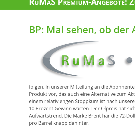
RuMaS Premium-Angebote: Zu
BP: Mal sehen, ob der A
folgen. In unserer Mitteilung an die Abonnent
Produkt vor, das auch eine Alternative zum Akt
einem relativ engen Stoppkurs ist nach unser
10 Prozent Gewinn warten. Der Ölpreis hat sic
Aufwärtstrend. Die Marke Brent har die 72-Doll
pro Barrel knapp dahinter.