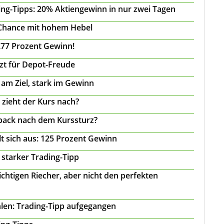
ing-Tipps: 20% Aktiengewinn in nur zwei Tagen
 Chance mit hohem Hebel
277 Prozent Gewinn!
tzt für Depot-Freude
 am Ziel, stark im Gewinn
 zieht der Kurs nach?
back nach dem Kurssturz?
t sich aus: 125 Prozent Gewinn
 starker Trading-Tipp
chtigen Riecher, aber nicht den perfekten
len: Trading-Tipp aufgegangen