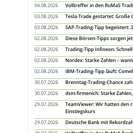
04.08.2026
Volltreffer in den RuMaS Trad
03.08.2026
Tesla-Trade gestartet: Große
03.08.2026
SAP-Trading-Tipp begeistert: 
02.08.2026
Diese Börsen-Tipps sorgen je
02.08.2026
Trading-Tipp Infineon: Schnell
02.08.2026
Nordex: Starke Zahlen – wann
02.08.2026
IBM-Trading-Tipp läuft: Come
30.07.2026
Brenntag-Trading-Chance zahl
30.07.2026
dsm-firmenich: Starke Zahlen,
29.07.2026
TeamViewer: Wir hatten den ri
Einstiegskurs
29.07.2026
Deutsche Bank mit Rekordzah