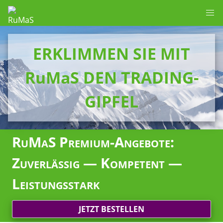
ERKLIMMEN SIE MIT
RuMaS DEN TRADING-
GIPFEL
RuMaS Premium-Angebote:
Zuverlässig — Kompetent —
Leistungsstark
JETZT BESTELLEN