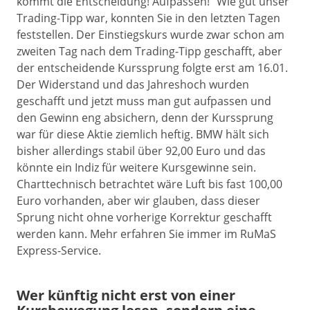
kommt die Entscheidung! Aufpassen!“ Wie gut unser
Trading-Tipp war, konnten Sie in den letzten Tagen
feststellen. Der Einstiegskurs wurde zwar schon am
zweiten Tag nach dem Trading-Tipp geschafft, aber
der entscheidende Kurssprung folgte erst am 16.01.
Der Widerstand und das Jahreshoch wurden
geschafft und jetzt muss man gut aufpassen und
den Gewinn eng absichern, denn der Kurssprung
war für diese Aktie ziemlich heftig. BMW hält sich
bisher allerdings stabil über 92,00 Euro und das
könnte ein Indiz für weitere Kursgewinne sein.
Charttechnisch betrachtet wäre Luft bis fast 100,00
Euro vorhanden, aber wir glauben, dass dieser
Sprung nicht ohne vorherige Korrektur geschafft
werden kann. Mehr erfahren Sie immer im RuMaS
Express-Service.
Wer künftig nicht erst von einer