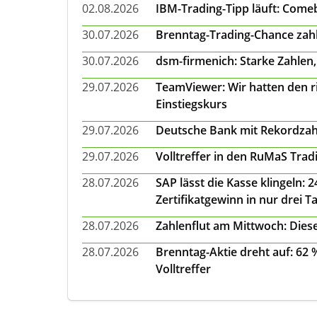
02.08.2026
IBM-Trading-Tipp läuft: Come
30.07.2026
Brenntag-Trading-Chance zahl
30.07.2026
dsm-firmenich: Starke Zahlen,
29.07.2026
TeamViewer: Wir hatten den ri
Einstiegskurs
29.07.2026
Deutsche Bank mit Rekordzah
29.07.2026
Volltreffer in den RuMaS Trad
28.07.2026
SAP lässt die Kasse klingeln:
Zertifikatgewinn in nur drei T
28.07.2026
Zahlenflut am Mittwoch: Diese
28.07.2026
Brenntag-Aktie dreht auf: 62
Volltreffer