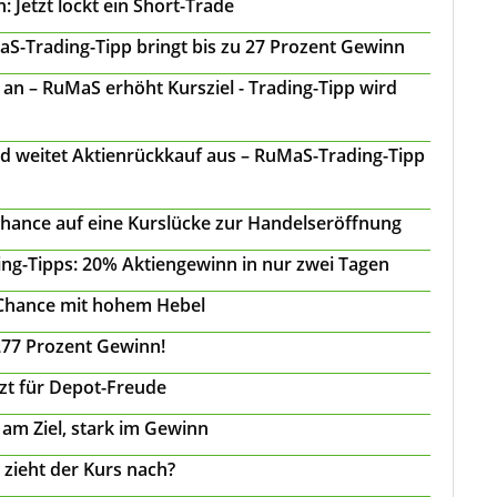
 Jetzt lockt ein Short-Trade
S-Trading-Tipp bringt bis zu 27 Prozent Gewinn
n – RuMaS erhöht Kursziel - Trading-Tipp wird
d weitet Aktienrückkauf aus – RuMaS-Trading-Tipp
Chance auf eine Kurslücke zur Handelseröffnung
ing-Tipps: 20% Aktiengewinn in nur zwei Tagen
 Chance mit hohem Hebel
277 Prozent Gewinn!
tzt für Depot-Freude
 am Ziel, stark im Gewinn
 zieht der Kurs nach?