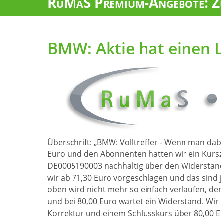
RuMaS Premium-Angebote: Zu
BMW: Aktie hat einen L
Überschrift: „BMW: Volltreffer - Wenn man dabei
Euro und den Abonnenten hatten wir ein Kurszi
DE0005190003 nachhaltig über den Widerstand 
wir ab 71,30 Euro vorgeschlagen und das sind 
oben wird nicht mehr so einfach verlaufen, d
und bei 80,00 Euro wartet ein Widerstand. Wir 
Korrektur und einem Schlusskurs über 80,00 E