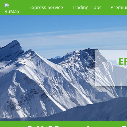
Express-Service
Trading-Tipps
Premi
E