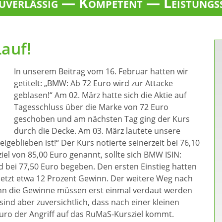
verlässig — Kompetent — Leistungs
auf!
In unserem Beitrag vom 16. Februar hatten wir
getitelt: „BMW: Ab 72 Euro wird zur Attacke
geblasen!“ Am 02. März hatte sich die Aktie auf
Tagesschluss über die Marke von 72 Euro
geschoben und am nächsten Tag ging der Kurs
durch die Decke. Am 03. März lautete unsere
geblieben ist!“ Der Kurs notierte seinerzeit bei 76,10
el von 85,00 Euro genannt, sollte sich BMW ISIN:
bei 77,50 Euro begeben. Den ersten Einstieg hatten
jetzt etwa 12 Prozent Gewinn. Der weitere Weg nach
enn die Gewinne müssen erst einmal verdaut werden
sind aber zuversichtlich, dass nach einer kleinen
uro der Angriff auf das RuMaS-Kursziel kommt.