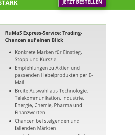
stark
JETZT BESTELLEN
RuMaS Express-Service: Trading-
Chancen auf einen Blick
Konkrete Marken für Einstieg,
Stopp und Kursziel
Empfehlungen zu Aktien und
passenden Hebelprodukten per E-
Mail
Breite Auswahl aus Technologie,
Telekommunikation, Industrie,
Energie, Chemie, Pharma und
Finanzwerten
Chancen bei steigenden und
fallenden Märkten