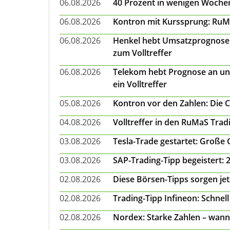
06.08.2026
40 Prozent in wenigen Wochen:
06.08.2026
Kontron mit Kurssprung: RuMa
06.08.2026
Henkel hebt Umsatzprognose a
zum Volltreffer
06.08.2026
Telekom hebt Prognose an un
ein Volltreffer
05.08.2026
Kontron vor den Zahlen: Die 
04.08.2026
Volltreffer in den RuMaS Trad
03.08.2026
Tesla-Trade gestartet: Große
03.08.2026
SAP-Trading-Tipp begeistert: 
02.08.2026
Diese Börsen-Tipps sorgen je
02.08.2026
Trading-Tipp Infineon: Schnell
02.08.2026
Nordex: Starke Zahlen – wann