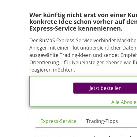
Wer künftig nicht erst von einer K
konkrete Idee schon vorher auf de
Express-Service kennenlernen.
Der RuMaS Express-Service verbindet Marktb
Anleger mit einer Flut unübersichtlicher Daten 
ausgewählte Trading-Ideen und sendet Empfehl
Orientierung – für Neueinsteiger ebenso wie f
reagieren möchten.
Jetzt bestellen
Alle Abos 
Express-Service
Trading-Tipps