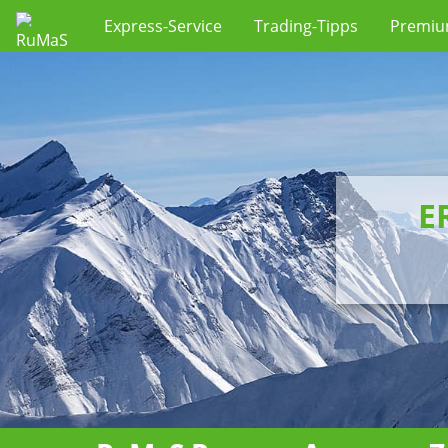
Express-Service
Trading-Tipps
Premi
E