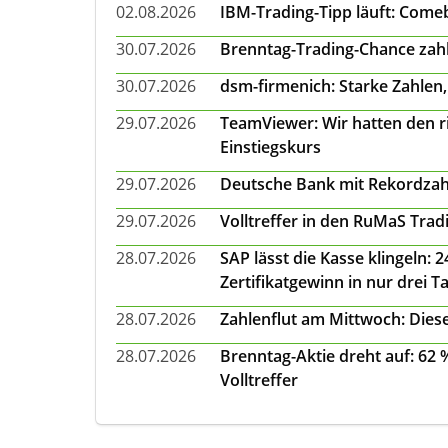
02.08.2026
IBM-Trading-Tipp läuft: Come
30.07.2026
Brenntag-Trading-Chance zahl
30.07.2026
dsm-firmenich: Starke Zahlen,
29.07.2026
TeamViewer: Wir hatten den ri
Einstiegskurs
29.07.2026
Deutsche Bank mit Rekordzah
29.07.2026
Volltreffer in den RuMaS Trad
28.07.2026
SAP lässt die Kasse klingeln:
Zertifikatgewinn in nur drei T
28.07.2026
Zahlenflut am Mittwoch: Diese
28.07.2026
Brenntag-Aktie dreht auf: 62
Volltreffer