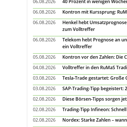
06.08.2026
40 Prozent in wenigen Wochen:
06.08.2026
Kontron mit Kurssprung: RuMa
06.08.2026
Henkel hebt Umsatzprognose a
zum Volltreffer
06.08.2026
Telekom hebt Prognose an un
ein Volltreffer
05.08.2026
Kontron vor den Zahlen: Die 
04.08.2026
Volltreffer in den RuMaS Trad
03.08.2026
Tesla-Trade gestartet: Große
03.08.2026
SAP-Trading-Tipp begeistert: 
02.08.2026
Diese Börsen-Tipps sorgen je
02.08.2026
Trading-Tipp Infineon: Schnell
02.08.2026
Nordex: Starke Zahlen – wann