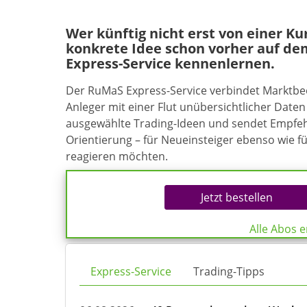
Wer künftig nicht erst von einer K
konkrete Idee schon vorher auf de
Express-Service kennenlernen.
Der RuMaS Express-Service verbindet Marktb
Anleger mit einer Flut unübersichtlicher Daten 
ausgewählte Trading-Ideen und sendet Empfehl
Orientierung – für Neueinsteiger ebenso wie f
reagieren möchten.
Jetzt bestellen
Alle Abos 
Express-Service
Trading-Tipps