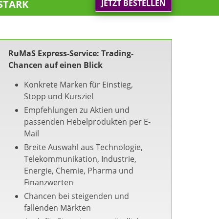
stark
JETZT BESTELLEN
RuMaS Express-Service: Trading-
Chancen auf einen Blick
Konkrete Marken für Einstieg,
Stopp und Kursziel
Empfehlungen zu Aktien und
passenden Hebelprodukten per E-
Mail
Breite Auswahl aus Technologie,
Telekommunikation, Industrie,
Energie, Chemie, Pharma und
Finanzwerten
Chancen bei steigenden und
fallenden Märkten