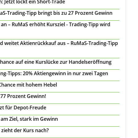
 Jetzt lockt ein Short-Trade
S-Trading-Tipp bringt bis zu 27 Prozent Gewinn
n – RuMaS erhöht Kursziel - Trading-Tipp wird
d weitet Aktienrückkauf aus – RuMaS-Trading-Tipp
Chance auf eine Kurslücke zur Handelseröffnung
ing-Tipps: 20% Aktiengewinn in nur zwei Tagen
 Chance mit hohem Hebel
277 Prozent Gewinn!
tzt für Depot-Freude
 am Ziel, stark im Gewinn
 zieht der Kurs nach?