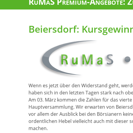
RuMaS Premium-Angebote: Zu
Beiersdorf: Kursgewin
Wenn es jetzt über den Widerstand geht, werd
haben sich in den letzten Tagen stark nach ob
Am 03. März kommen die Zahlen für das vierte Q
Hauptversammlung. Wir erwarten von Beiersdo
vor allem der Ausblick bei den Börsianern ke
ordentlichen Hebel vielleicht auch mit dieser
machen.