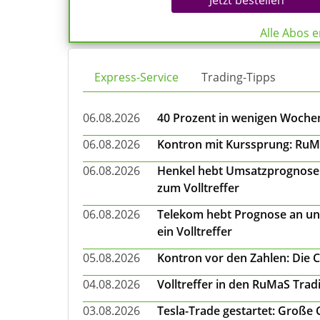
Jetzt bestellen
Alle Abos 
Express-Service
Trading-Tipps
06.08.2026
40 Prozent in wenigen Wochen:
06.08.2026
Kontron mit Kurssprung: RuMa
06.08.2026
Henkel hebt Umsatzprognose a
zum Volltreffer
06.08.2026
Telekom hebt Prognose an un
ein Volltreffer
05.08.2026
Kontron vor den Zahlen: Die 
04.08.2026
Volltreffer in den RuMaS Trad
03.08.2026
Tesla-Trade gestartet: Große