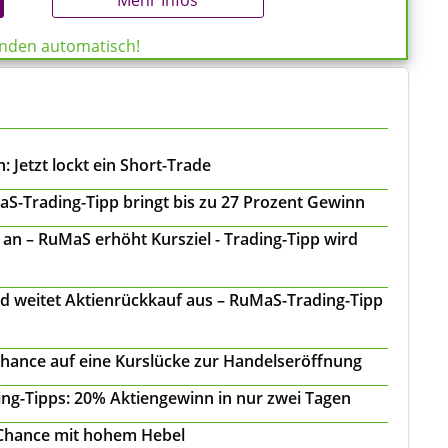
Mehr Infos
enden automatisch!
 Jetzt lockt ein Short-Trade
S-Trading-Tipp bringt bis zu 27 Prozent Gewinn
n – RuMaS erhöht Kursziel - Trading-Tipp wird
d weitet Aktienrückkauf aus – RuMaS-Trading-Tipp
Chance auf eine Kurslücke zur Handelseröffnung
ing-Tipps: 20% Aktiengewinn in nur zwei Tagen
 Chance mit hohem Hebel