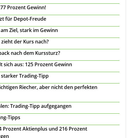
277 Prozent Gewinn!
tzt für Depot-Freude
 am Ziel, stark im Gewinn
 zieht der Kurs nach?
back nach dem Kurssturz?
t sich aus: 125 Prozent Gewinn
 starker Trading-Tipp
chtigen Riecher, aber nicht den perfekten
len: Trading-Tipp aufgegangen
ing-Tipps
 24 Prozent Aktienplus und 216 Prozent
agen