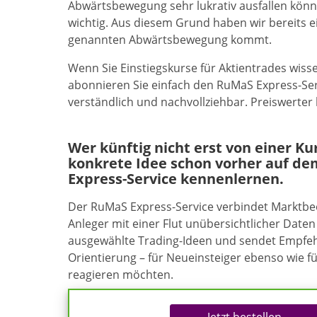
Abwärtsbewegung sehr lukrativ ausfallen könnte.
wichtig. Aus diesem Grund haben wir bereits ei
genannten Abwärtsbewegung kommt.
Wenn Sie Einstiegskurse für Aktientrades wissen
abonnieren Sie einfach den RuMaS Express-Ser
verständlich und nachvollziehbar. Preiswerte
Wer künftig nicht erst von einer K
konkrete Idee schon vorher auf de
Express-Service kennenlernen.
Der RuMaS Express-Service verbindet Marktb
Anleger mit einer Flut unübersichtlicher Daten 
ausgewählte Trading-Ideen und sendet Empfehl
Orientierung – für Neueinsteiger ebenso wie f
reagieren möchten.