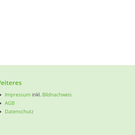
eiteres
Impressum
inkl.
Bildnachweis
AGB
Datenschutz