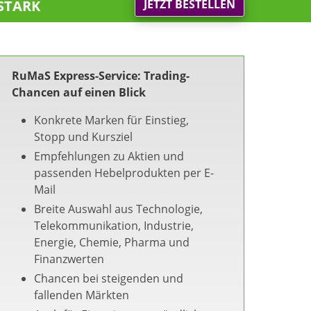
stark
JETZT BESTELLEN
RuMaS Express-Service: Trading-
Chancen auf einen Blick
Konkrete Marken für Einstieg,
Stopp und Kursziel
Empfehlungen zu Aktien und
passenden Hebelprodukten per E-
Mail
Breite Auswahl aus Technologie,
Telekommunikation, Industrie,
Energie, Chemie, Pharma und
Finanzwerten
Chancen bei steigenden und
fallenden Märkten