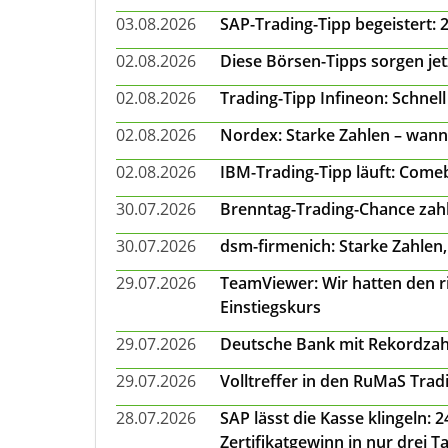
03.08.2026
SAP-Trading-Tipp begeistert: 
02.08.2026
Diese Börsen-Tipps sorgen je
02.08.2026
Trading-Tipp Infineon: Schnell
02.08.2026
Nordex: Starke Zahlen – wann
02.08.2026
IBM-Trading-Tipp läuft: Come
30.07.2026
Brenntag-Trading-Chance zahl
30.07.2026
dsm-firmenich: Starke Zahlen,
29.07.2026
TeamViewer: Wir hatten den ri
Einstiegskurs
29.07.2026
Deutsche Bank mit Rekordzah
29.07.2026
Volltreffer in den RuMaS Trad
28.07.2026
SAP lässt die Kasse klingeln:
Zertifikatgewinn in nur drei T