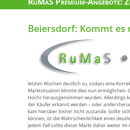
RuMaS Premium-Angebote: Zu
Beiersdorf: Kommt es 
letzten Wochen deutlich zu, sodass eine Korre
Marktsituation könnte dies nun ermöglichen. Gr
Hochs herausgenommen wurden. Allerdings kon
der Käufer erkannt werden – oder andersherum
kam hierüber bisher nicht zustande. Sollte sic
können, ist die Wahrscheinlichkeit eines deutli
jedem Fall sollte dieser Markt daher weiter i