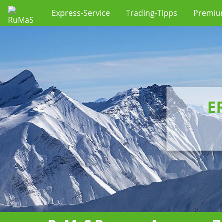
Express-Service
Trading-Tipps
Premi
E