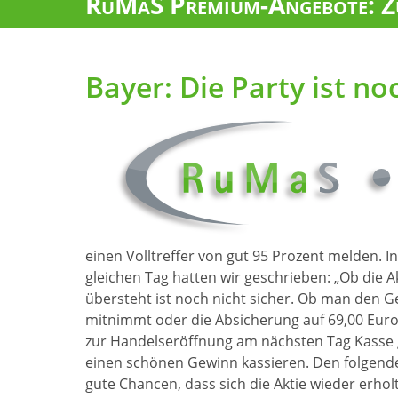
RuMaS Premium-Angebote: Zu
Bayer: Die Party ist no
einen Volltreffer von gut 95 Prozent melden.
gleichen Tag hatten wir geschrieben: „Ob di
übersteht ist noch nicht sicher. Ob man den 
mitnimmt oder die Absicherung auf 69,00 Euro l
zur Handelseröffnung am nächsten Tag Kasse 
einen schönen Gewinn kassieren. Den folgend
gute Chancen, dass sich die Aktie wieder erholt