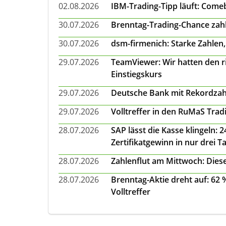
02.08.2026
IBM-Trading-Tipp läuft: Come
30.07.2026
Brenntag-Trading-Chance zahl
30.07.2026
dsm-firmenich: Starke Zahlen,
29.07.2026
TeamViewer: Wir hatten den ri
Einstiegskurs
29.07.2026
Deutsche Bank mit Rekordzah
29.07.2026
Volltreffer in den RuMaS Trad
28.07.2026
SAP lässt die Kasse klingeln:
Zertifikatgewinn in nur drei T
28.07.2026
Zahlenflut am Mittwoch: Diese
28.07.2026
Brenntag-Aktie dreht auf: 62
Volltreffer