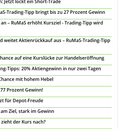
 Jetzt lockt ein Short-Trade
S-Trading-Tipp bringt bis zu 27 Prozent Gewinn
n – RuMaS erhöht Kursziel - Trading-Tipp wird
d weitet Aktienrückkauf aus – RuMaS-Trading-Tipp
Chance auf eine Kurslücke zur Handelseröffnung
ing-Tipps: 20% Aktiengewinn in nur zwei Tagen
 Chance mit hohem Hebel
277 Prozent Gewinn!
tzt für Depot-Freude
 am Ziel, stark im Gewinn
 zieht der Kurs nach?