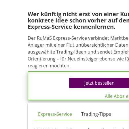
Wer künftig nicht erst von einer K
konkrete Idee schon vorher auf de
Express-Service kennenlernen.
Der RuMaS Express-Service verbindet Marktb
Anleger mit einer Flut unübersichtlicher Daten 
ausgewählte Trading-Ideen und sendet Empfehl
Orientierung – für Neueinsteiger ebenso wie f
reagieren möchten.
Jetzt bestellen
Alle Abos 
Express-Service
Trading-Tipps