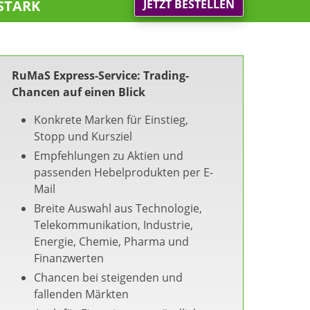
stark
JETZT BESTELLEN
RuMaS Express-Service: Trading-
Chancen auf einen Blick
Konkrete Marken für Einstieg,
Stopp und Kursziel
Empfehlungen zu Aktien und
passenden Hebelprodukten per E-
Mail
Breite Auswahl aus Technologie,
Telekommunikation, Industrie,
Energie, Chemie, Pharma und
Finanzwerten
Chancen bei steigenden und
fallenden Märkten