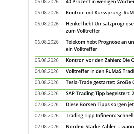
06.08.2026
40 Prozent in wenigen Wochen:
06.08.2026
Kontron mit Kurssprung: RuMa
06.08.2026
Henkel hebt Umsatzprognose a
zum Volltreffer
06.08.2026
Telekom hebt Prognose an un
ein Volltreffer
05.08.2026
Kontron vor den Zahlen: Die 
04.08.2026
Volltreffer in den RuMaS Trad
03.08.2026
Tesla-Trade gestartet: Große
03.08.2026
SAP-Trading-Tipp begeistert: 
02.08.2026
Diese Börsen-Tipps sorgen je
02.08.2026
Trading-Tipp Infineon: Schnell
02.08.2026
Nordex: Starke Zahlen – wann