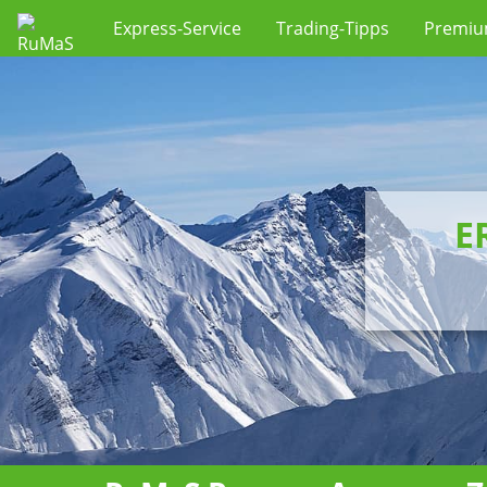
Express-Service
Trading-Tipps
Premi
E