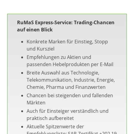
RuMaS Express-Service: Trading-Chancen
auf einen Blick
Konkrete Marken für Einstieg, Stopp
und Kursziel
Empfehlungen zu Aktien und
passenden Hebelprodukten per E-Mail
Breite Auswahl aus Technologie,
Telekommunikation, Industrie, Energie,
Chemie, Pharma und Finanzwerten
Chancen bei steigenden und fallenden
Märkten
Auch für Einsteiger verständlich und
praktisch aufbereitet
Aktuelle Spitzenwerte der
Empfehlungsliste: SAP-Zertifikat +202,19