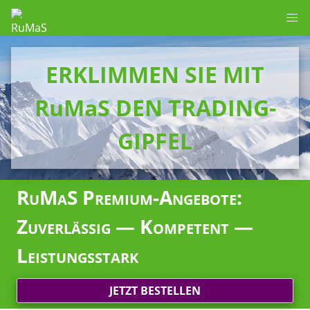
ERKLIMMEN SIE MIT
RuMaS DEN TRADING-
GIPFEL
RuMaS Premium-Angebote:
Zuverlässig — Kompetent —
Leistungsstark
JETZT BESTELLEN