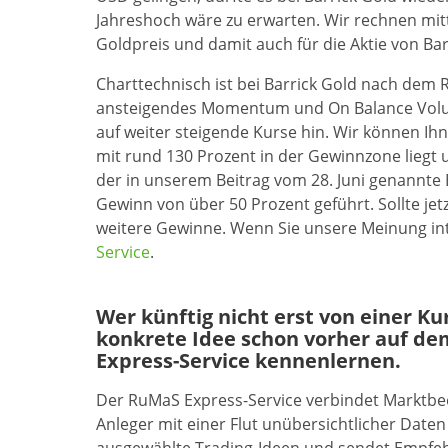
Jahreshoch wäre zu erwarten. Wir rechnen mitt
Goldpreis und damit auch für die Aktie von Bar
Charttechnisch ist bei Barrick Gold nach dem R
ansteigendes Momentum und On Balance Volum
auf weiter steigende Kurse hin. Wir können Ih
mit rund 130 Prozent in der Gewinnzone liegt 
der in unserem Beitrag vom 28. Juni genannte 
Gewinn von über 50 Prozent geführt. Sollte jet
weitere Gewinne. Wenn Sie unsere Meinung inte
Service
.
Wer künftig nicht erst von einer K
konkrete Idee schon vorher auf de
Express-Service kennenlernen.
Der RuMaS Express-Service verbindet Marktb
Anleger mit einer Flut unübersichtlicher Daten 