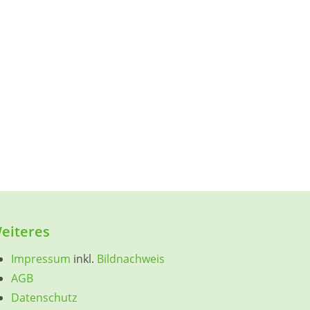
eiteres
Impressum
inkl.
Bildnachweis
AGB
Datenschutz