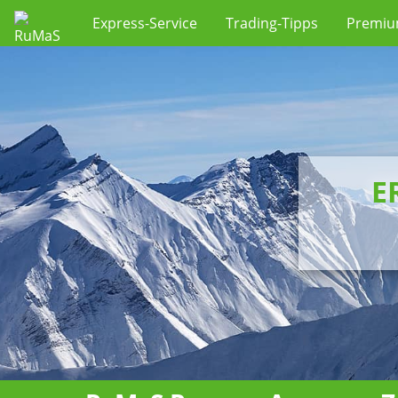
Express-Service
Trading-Tipps
Premi
E