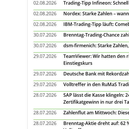
02.08.2026
Trading-Tipp Infineon: Schnell
02.08.2026
Nordex: Starke Zahlen – wann
02.08.2026
IBM-Trading-Tipp läuft: Come
30.07.2026
Brenntag-Trading-Chance zahl
30.07.2026
dsm-firmenich: Starke Zahlen,
29.07.2026
TeamViewer: Wir hatten den ri
Einstiegskurs
29.07.2026
Deutsche Bank mit Rekordzah
29.07.2026
Volltreffer in den RuMaS Trad
28.07.2026
SAP lässt die Kasse klingeln:
Zertifikatgewinn in nur drei T
28.07.2026
Zahlenflut am Mittwoch: Diese
28.07.2026
Brenntag-Aktie dreht auf: 62