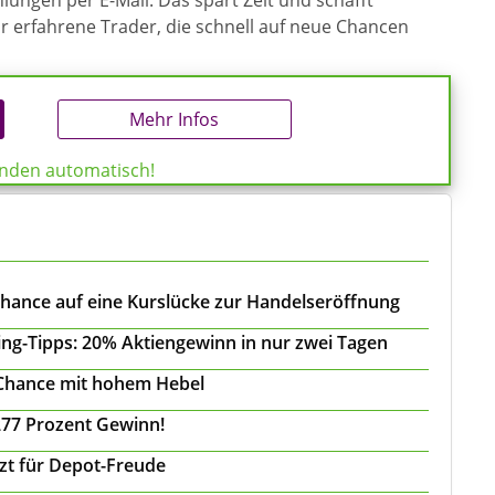
ungen per E-Mail. Das spart Zeit und schafft
ür erfahrene Trader, die schnell auf neue Chancen
Mehr Infos
enden automatisch!
Chance auf eine Kurslücke zur Handelseröffnung
ing-Tipps: 20% Aktiengewinn in nur zwei Tagen
 Chance mit hohem Hebel
277 Prozent Gewinn!
tzt für Depot-Freude