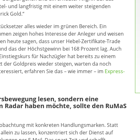
el- und langfristig mit einem weiter steigenden
rick Gold.“
ücksetzer alles wieder im grünen Bereich. Ein
en zeigen hohes Interesse der Anleger und weisen
nen heute sagen, dass unser Hebel-Zertifikate-Trade
und das der Höchstgewinn bei 168 Prozent lag. Auch
Einstiegskurs für Nachzügler hat bereits zu einem
zt der Goldpreis wieder steigen, warten da noch
ressiert, erfahren Sie das – wie immer – im
Express-
ursbewegung lesen, sondern eine
m Radar haben möchte, sollte den RuMaS
eobachtung mit konkreten Handlungsmarken. Statt
allein zu lassen, konzentriert sich der Dienst auf