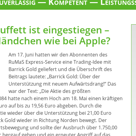
verlässig — Kompetent — Leistungs
ffett ist eingestiegen –
 Händchen wie bei Apple?
Am 17. Juni hatten wir den Abonnenten des
RuMaS Express-Service eine Trading-Idee mit
Barrick Gold geliefert und die Überschrift des
Beitrags lautete: „Barrick Gold: Über der
Unterstützung mit neuem Aufwärtsdrang!“ Das
war der Text: „Die Aktie des größten
084 hatte nach einem Hoch am 18. Mai einen kräftigen
 auf bis zu 19,56 Euro abgeben. Durch die
tie wieder über die Unterstützung bei 21,00 Euro
rick Gold wieder in Richtung Norden bewegt. Der
ärtsbewegung und sollte der Ausbruch über 1.750,00
r bergauf gehen und ein erneuter Angriff auf das