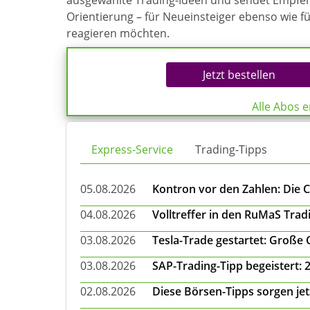
ausgewählte Trading-Ideen und sendet Empfehl
Orientierung – für Neueinsteiger ebenso wie f
reagieren möchten.
Jetzt bestellen
Alle Abos 
Express-Service
Trading-Tipps
05.08.2026
Kontron vor den Zahlen: Die 
04.08.2026
Volltreffer in den RuMaS Trad
03.08.2026
Tesla-Trade gestartet: Große
03.08.2026
SAP-Trading-Tipp begeistert: 
02.08.2026
Diese Börsen-Tipps sorgen je