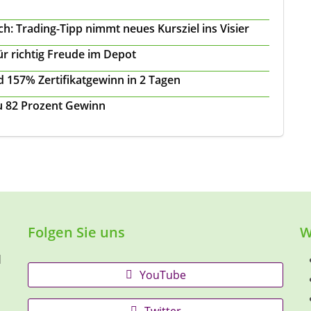
: Trading-Tipp nimmt neues Kursziel ins Visier
ür richtig Freude im Depot
 157% Zertifikatgewinn in 2 Tagen
zu 82 Prozent Gewinn
Folgen Sie uns
W
d
YouTube