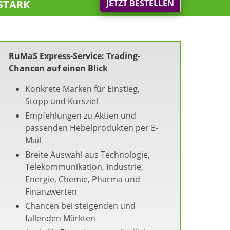
stark
JETZT BESTELLEN
RuMaS Express-Service: Trading-
Chancen auf einen Blick
Konkrete Marken für Einstieg,
Stopp und Kursziel
Empfehlungen zu Aktien und
passenden Hebelprodukten per E-
Mail
Breite Auswahl aus Technologie,
Telekommunikation, Industrie,
Energie, Chemie, Pharma und
Finanzwerten
Chancen bei steigenden und
fallenden Märkten