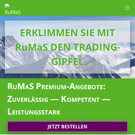
ERKLIMMEN SIE MIT
RuMaS DEN TRADING-
GIPFEL
RuMaS Premium-Angebote:
Zuverlässig — Kompetent —
Leistungsstark
JETZT BESTELLEN