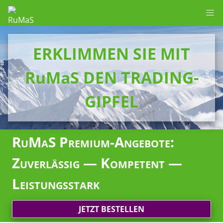
ERKLIMMEN SIE MIT
RuMaS DEN TRADING-
GIPFEL
RuMaS Premium-Angebote:
Zuverlässig — Kompetent —
Leistungsstark
JETZT BESTELLEN