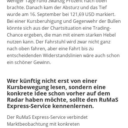
weniger Tage rund zwanzig Prozent nach oben
brachte. Danach kam der Absturz und das Tief
wurde am 16. September bei 121,69 USD markiert.
Bei einer Kursberuhigung und Gegenwehr der Bullen
könnte sich aus der Chartsituation eine Trading-
Chance ergeben, die man mit einem starken Hebel
nutzen kann. Der Fahrstuhl wird zwar nicht ganz
nach oben fahren, aber eine Fahrt bis zu
entscheidenden Widerstandslinien wäre auch schon
ein schöner Gewinn.
Wer künftig nicht erst von einer
Kursbewegung lesen, sondern eine
konkrete Idee schon vorher auf dem
Radar haben möchte, sollte den RuMaS
Express-Service kennenlernen.
Der RuMaS Express-Service verbindet
Marktbeobachtung mit konkreten