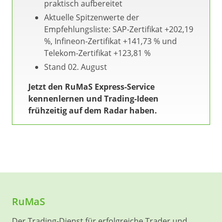
praktisch aufbereitet
Aktuelle Spitzenwerte der
Empfehlungsliste: SAP-Zertifikat +202,19
%, Infineon-Zertifikat +141,73 % und
Telekom-Zertifikat +123,81 %
Stand 02. August
Jetzt den RuMaS Express-Service
kennenlernen und Trading-Ideen
frühzeitig auf dem Radar haben.
RuMaS
Der Trading-Dienst für erfolgreiche Trader und