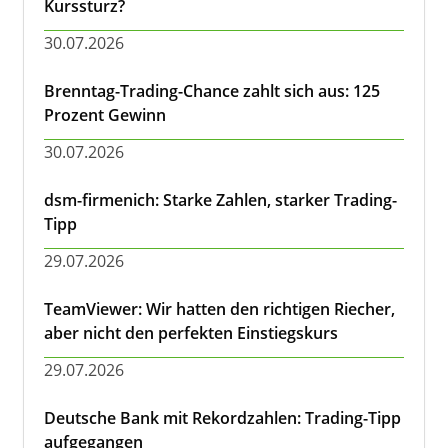
Kurssturz?
30.07.2026
Brenntag-Trading-Chance zahlt sich aus: 125
Prozent Gewinn
30.07.2026
dsm-firmenich: Starke Zahlen, starker Trading-
Tipp
29.07.2026
TeamViewer: Wir hatten den richtigen Riecher,
aber nicht den perfekten Einstiegskurs
29.07.2026
Deutsche Bank mit Rekordzahlen: Trading-Tipp
aufgegangen