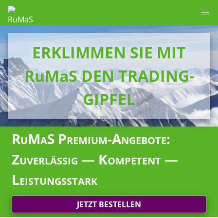
ERKLIMMEN SIE MIT
RuMaS DEN TRADING-
GIPFEL
RuMaS Premium-Angebote:
Zuverlässig — Kompetent —
Leistungsstark
JETZT BESTELLEN