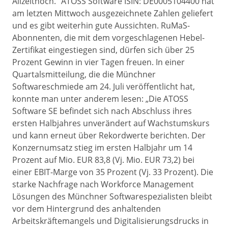
Allzeithoch.“ ATOSS Software ISIN: DE0005104400 hat
am letzten Mittwoch ausgezeichnete Zahlen geliefert
und es gibt weiterhin gute Aussichten. RuMaS-
Abonnenten, die mit dem vorgeschlagenen Hebel-
Zertifikat eingestiegen sind, dürfen sich über 25
Prozent Gewinn in vier Tagen freuen. In einer
Quartalsmitteilung, die die Münchner
Softwareschmiede am 24. Juli veröffentlicht hat,
konnte man unter anderem lesen: „Die ATOSS
Software SE befindet sich nach Abschluss ihres
ersten Halbjahres unverändert auf Wachstumskurs
und kann erneut über Rekordwerte berichten. Der
Konzernumsatz stieg im ersten Halbjahr um 14
Prozent auf Mio. EUR 83,8 (Vj. Mio. EUR 73,2) bei
einer EBIT-Marge von 35 Prozent (Vj. 33 Prozent). Die
starke Nachfrage nach Workforce Management
Lösungen des Münchner Softwarespezialisten bleibt
vor dem Hintergrund des anhaltenden
Arbeitskräftemangels und Digitalisierungsdrucks in