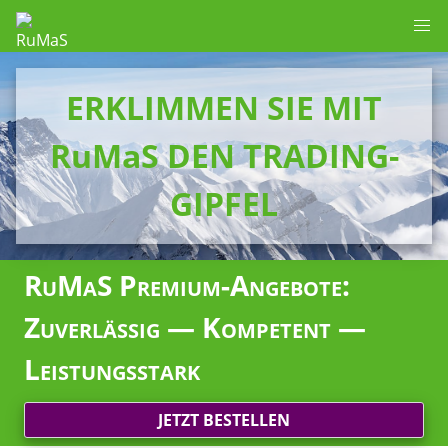
ERKLIMMEN SIE MIT
RuMaS DEN TRADING-
GIPFEL
RuMaS Premium-Angebote:
Zuverlässig — Kompetent —
Leistungsstark
JETZT BESTELLEN