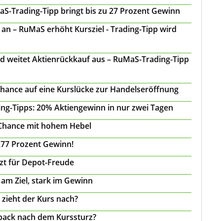
S-Trading-Tipp bringt bis zu 27 Prozent Gewinn
n – RuMaS erhöht Kursziel - Trading-Tipp wird
d weitet Aktienrückkauf aus – RuMaS-Trading-Tipp
Chance auf eine Kurslücke zur Handelseröffnung
ing-Tipps: 20% Aktiengewinn in nur zwei Tagen
 Chance mit hohem Hebel
277 Prozent Gewinn!
tzt für Depot-Freude
 am Ziel, stark im Gewinn
 zieht der Kurs nach?
back nach dem Kurssturz?