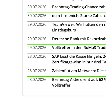
30.07.2026
Brenntag-Trading-Chance zahl
30.07.2026
dsm-firmenich: Starke Zahlen,
29.07.2026
TeamViewer: Wir hatten den ri
Einstiegskurs
29.07.2026
Deutsche Bank mit Rekordzah
29.07.2026
Volltreffer in den RuMaS Trad
28.07.2026
SAP lässt die Kasse klingeln:
Zertifikatgewinn in nur drei T
28.07.2026
Zahlenflut am Mittwoch: Diese
28.07.2026
Brenntag-Aktie dreht auf: 62
Volltreffer