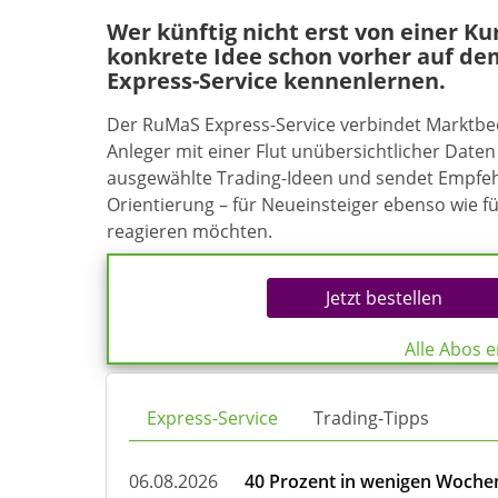
Wer künftig nicht erst von einer K
konkrete Idee schon vorher auf de
Express-Service kennenlernen.
Der RuMaS Express-Service verbindet Marktb
Anleger mit einer Flut unübersichtlicher Daten 
ausgewählte Trading-Ideen und sendet Empfehl
Orientierung – für Neueinsteiger ebenso wie f
reagieren möchten.
Jetzt bestellen
Alle Abos 
Express-Service
Trading-Tipps
06.08.2026
40 Prozent in wenigen Wochen: