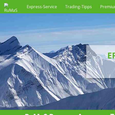
Express-Service
Trading-Tipps
Premi
E