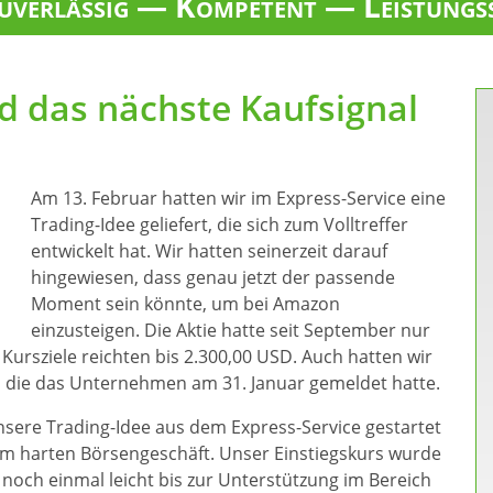
verlässig — Kompetent — Leistungs
d das nächste Kaufsignal
Am 13. Februar hatten wir im Express-Service eine
Trading-Idee geliefert, die sich zum Volltreffer
entwickelt hat. Wir hatten seinerzeit darauf
hingewiesen, dass genau jetzt der passende
Moment sein könnte, um bei Amazon
einzusteigen. Die Aktie hatte seit September nur
rsziele reichten bis 2.300,00 USD. Auch hatten wir
 die das Unternehmen am 31. Januar gemeldet hatte.
unsere Trading-Idee aus dem Express-Service gestartet
 harten Börsengeschäft. Unser Einstiegskurs wurde
noch einmal leicht bis zur Unterstützung im Bereich