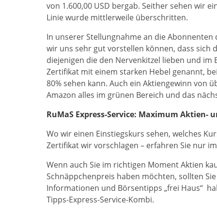
von 1.600,00 USD bergab. Seither sehen wir e
Linie wurde mittlerweile überschritten.
In unserer Stellungnahme an die Abonnenten d
wir uns sehr gut vorstellen können, dass sich 
diejenigen die den Nervenkitzel lieben und im 
Zertifikat mit einem starken Hebel genannt, b
80% sehen kann. Auch ein Aktiengewinn von übe
Amazon alles im grünen Bereich und das nächst
RuMaS Express-Service: Maximum Aktien- und
Wo wir einen Einstiegskurs sehen, welches Kur
Zertifikat wir vorschlagen – erfahren Sie nur 
Wenn auch Sie im richtigen Moment Aktien kau
Schnäppchenpreis haben möchten, sollten Sie 
Informationen und Börsentipps „frei Haus“ ha
Tipps-Express-Service-Kombi.