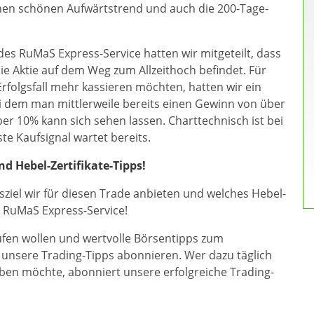
inen schönen Aufwärtstrend und auch die 200-Tage-
es RuMaS Express-Service hatten wir mitgeteilt, dass
die Aktie auf dem Weg zum Allzeithoch befindet. Für
Erfolgsfall mehr kassieren möchten, hatten wir ein
ei dem man mittlerweile bereits einen Gewinn von über
r 10% kann sich sehen lassen. Charttechnisch ist bei
e Kaufsignal wartet bereits.
 Hebel-Zertifikate-Tipps!
sziel wir für diesen Trade anbieten und welches Hebel-
im RuMaS Express-Service!
fen wollen und wertvolle Börsentipps zum
unsere Trading-Tipps abonnieren. Wer dazu täglich
ben möchte, abonniert unsere erfolgreiche Trading-