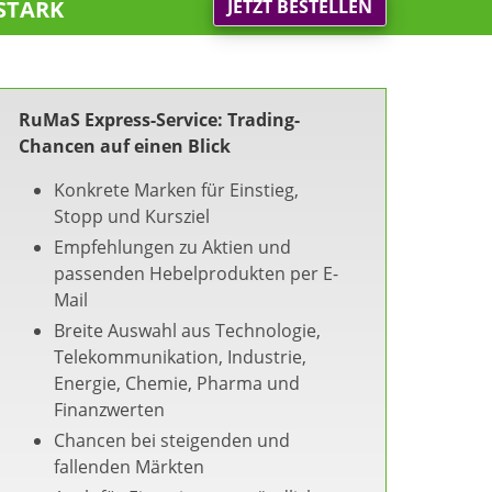
stark
JETZT BESTELLEN
RuMaS Express-Service: Trading-
Chancen auf einen Blick
Konkrete Marken für Einstieg,
Stopp und Kursziel
Empfehlungen zu Aktien und
passenden Hebelprodukten per E-
Mail
Breite Auswahl aus Technologie,
Telekommunikation, Industrie,
Energie, Chemie, Pharma und
Finanzwerten
Chancen bei steigenden und
fallenden Märkten