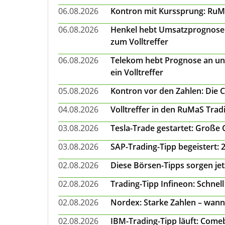
06.08.2026
Kontron mit Kurssprung: RuMa
06.08.2026
Henkel hebt Umsatzprognose a
zum Volltreffer
06.08.2026
Telekom hebt Prognose an un
ein Volltreffer
05.08.2026
Kontron vor den Zahlen: Die 
04.08.2026
Volltreffer in den RuMaS Trad
03.08.2026
Tesla-Trade gestartet: Große
03.08.2026
SAP-Trading-Tipp begeistert: 
02.08.2026
Diese Börsen-Tipps sorgen je
02.08.2026
Trading-Tipp Infineon: Schnell
02.08.2026
Nordex: Starke Zahlen – wann
02.08.2026
IBM-Trading-Tipp läuft: Come