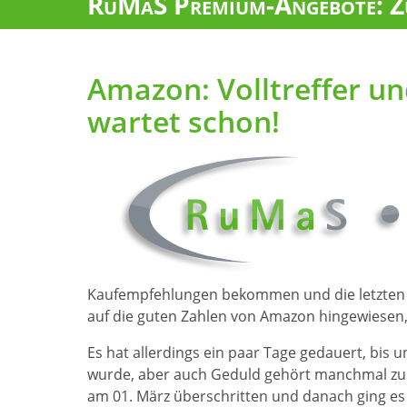
RuMaS Premium-Angebote: Zu
Amazon: Volltreffer un
wartet schon!
Kaufempfehlungen bekommen und die letzten Ku
auf die guten Zahlen von Amazon hingewiesen,
Es hat allerdings ein paar Tage gedauert, bis 
wurde, aber auch Geduld gehört manchmal zum
am 01. März überschritten und danach ging es 