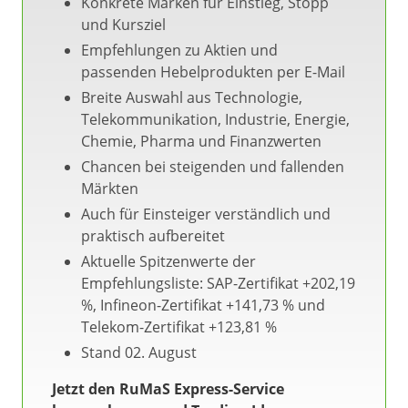
Konkrete Marken für Einstieg, Stopp
und Kursziel
Empfehlungen zu Aktien und
passenden Hebelprodukten per E-Mail
Breite Auswahl aus Technologie,
Telekommunikation, Industrie, Energie,
Chemie, Pharma und Finanzwerten
Chancen bei steigenden und fallenden
Märkten
Auch für Einsteiger verständlich und
praktisch aufbereitet
Aktuelle Spitzenwerte der
Empfehlungsliste: SAP-Zertifikat +202,19
%, Infineon-Zertifikat +141,73 % und
Telekom-Zertifikat +123,81 %
Stand 02. August
Jetzt den RuMaS Express-Service