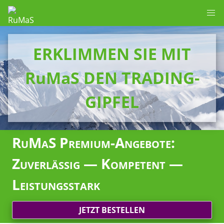
ERKLIMMEN SIE MIT
RuMaS DEN TRADING-
GIPFEL
RuMaS Premium-Angebote:
Zuverlässig — Kompetent —
Leistungsstark
JETZT BESTELLEN