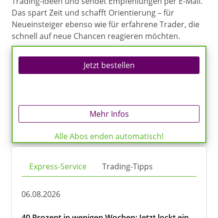
Trading-Ideen und sendet Empfehlungen per E-Mail.
Das spart Zeit und schafft Orientierung – für
Neueinsteiger ebenso wie für erfahrene Trader, die
schnell auf neue Chancen reagieren möchten.
Jetzt bestellen
Mehr Infos
Alle Abos enden automatisch!
Express-Service
Trading-Tipps
06.08.2026
40 Prozent in wenigen Wochen: Jetzt lockt ein