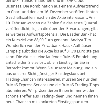
bei SAP-Transformationen und im SAP Cloud
Business. Die Kombination aus einem Aufwärtstrend
im Chart und den am 16. Dezember veröffentlichten
Geschäftszahlen machen die Aktie interessant. Am
10. Februar werden die Zahlen für das erste Quartal
veröffentlicht, liegen die über den Erwartungen, gibt
es weiteres Aufwärtspotenzial. Die Baader Bank hat
ein Kursziel von 88,00 Euro genannt, Analyst Tim
Wunderlich von der Privatbank Hauck Aufhäuser
Lampe glaubt das die Aktie bis auf 81,70 Euro steigen
kann. Die Aktie ist eine laufende RuMaS-Empfehlung.
Entscheiden Sie selbst, ob ein Einstieg für Sie in
Betracht kommt. Wenn Sie unsere Meinung und ein
aus unserer Sicht günstiger Einstiegskurs bei
Trading-Chancen interessieren, müssen Sie nur den
RuMaS Express-Service und die RuMaS Trading-Tipps
abonnieren. Wir präsentieren Ihnen immer wieder
schöne Treffer aus Trading-Ideen und nennen Ihnen
neue Chancen mit konkreten Einstiegspunkten.