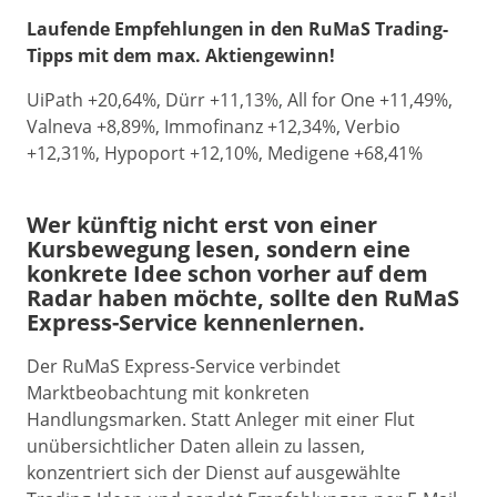
Laufende Empfehlungen in den RuMaS Trading-
Tipps mit dem max. Aktiengewinn!
UiPath +20,64%, Dürr +11,13%, All for One +11,49%,
Valneva +8,89%, Immofinanz +12,34%, Verbio
+12,31%, Hypoport +12,10%, Medigene +68,41%
Wer künftig nicht erst von einer
Kursbewegung lesen, sondern eine
konkrete Idee schon vorher auf dem
Radar haben möchte, sollte den RuMaS
Express-Service kennenlernen.
Der RuMaS Express-Service verbindet
Marktbeobachtung mit konkreten
Handlungsmarken. Statt Anleger mit einer Flut
unübersichtlicher Daten allein zu lassen,
konzentriert sich der Dienst auf ausgewählte