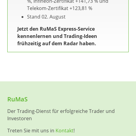
%, Infineon-Zertifikat +141,73 % und
Telekom-Zertifikat +123,81 %
Stand 02. August
Jetzt den RuMaS Express-Service
kennenlernen und Trading-Ideen
frühzeitig auf dem Radar haben.
RuMaS
Der Trading-Dienst für erfolgreiche Trader und
Investoren
Treten Sie mit uns in
Kontakt
!