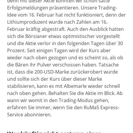
denn mit dieser Aktie konnten wir schon satte
Erfolgsmeldungen präsentieren. Unsere Trading-
Idee vom 16. Februar hat nicht funktioniert, denn der
Lithiumproduzent wurde nach Zahlen am 16.
Februar kräftig abgestraft. Auch den Ausblick hatten
sich die Börsianer etwas optimistischer vorgestellt
und die Aktie verlor in den folgenden Tagen über 30
Prozent. Seit einigen Tagen wird der Kurs aber
wieder nach oben gezogen und es scheint so, als ob
die Bären ihr Pulver verschossen haben. Tatsache
ist, dass die 200-USD-Marke zurückerobert wurde
und sollte sich der Kurs über dieser Marke
stabilisieren, kann es mit Albemarle wieder schnell
nach oben gehen. Behalten Sie die Aktie im Blick. Ab
wann wir womit in den Trading-Modus gehen,
erfahren Sie immer, wenn Sie den RuMaS Express-
Service abonnieren.