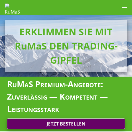
ERKLIMMEN SIE MIT
RuMaS DEN TRADING-
GIPFEL
RuMaS Premium-Angebote:
Zuverlässig — Kompetent —
Leistungsstark
JETZT BESTELLEN