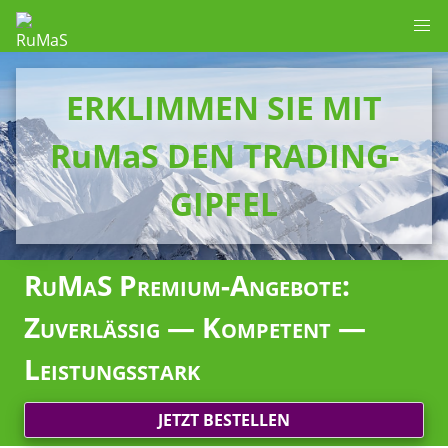
ERKLIMMEN SIE MIT
RuMaS DEN TRADING-
GIPFEL
RuMaS Premium-Angebote:
Zuverlässig — Kompetent —
Leistungsstark
JETZT BESTELLEN