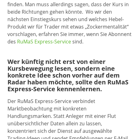
finden. Man muss allerdings sagen, dass der Kurs in
beide Richtungen gehen könnte. Wo wir den
nächsten Einstiegskurs sehen und welches Hebel-
Produkt wir für Trader mit etwas „Zockermentalität“
vorschlagen, erfahren Sie immer, wenn Sie Abonnent
des
RuMaS Express-Service
sind.
Wer künftig nicht erst von einer
Kursbewegung lesen, sondern eine
konkrete Idee schon vorher auf dem
Radar haben möchte, sollte den RuMaS
Express-Service kennenlernen.
Der RuMaS Express-Service verbindet
Marktbeobachtung mit konkreten
Handlungsmarken. Statt Anleger mit einer Flut
unübersichtlicher Daten allein zu lassen,
konzentriert sich der Dienst auf ausgewählte
Trading-Ideen und sendet Empfehlungen per E-Mail.