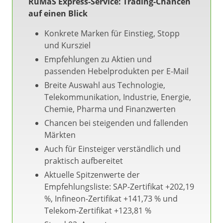
RuMaS Express-Service: Trading-Chancen
auf einen Blick
Konkrete Marken für Einstieg, Stopp
und Kursziel
Empfehlungen zu Aktien und
passenden Hebelprodukten per E-Mail
Breite Auswahl aus Technologie,
Telekommunikation, Industrie, Energie,
Chemie, Pharma und Finanzwerten
Chancen bei steigenden und fallenden
Märkten
Auch für Einsteiger verständlich und
praktisch aufbereitet
Aktuelle Spitzenwerte der
Empfehlungsliste: SAP-Zertifikat +202,19
%, Infineon-Zertifikat +141,73 % und
Telekom-Zertifikat +123,81 %