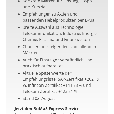
Konkrete Marken für Einstieg, Stopp
und Kursziel
Empfehlungen zu Aktien und
passenden Hebelprodukten per E-Mail
Breite Auswahl aus Technologie,
Telekommunikation, Industrie, Energie,
Chemie, Pharma und Finanzwerten
Chancen bei steigenden und fallenden
Märkten
Auch für Einsteiger verständlich und
praktisch aufbereitet
Aktuelle Spitzenwerte der
Empfehlungsliste: SAP-Zertifikat +202,19
%, Infineon-Zertifikat +141,73 % und
Telekom-Zertifikat +123,81 %
Stand 02. August
Jetzt den RuMaS Express-Service