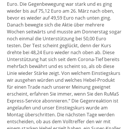
Euro. Die Gegenbewegung war stark und es ging
wieder bis auf 75,12 Euro am 26. März nach oben,
bevor es wieder auf 49,59 Euro nach unten ging.
Danach bewegte sich die Aktie über mehrere
Wochen seitwärts und musste am Donnerstag sogar
noch einmal die Unterstützung bei 50,00 Euro
testen. Der Test scheint geglückt, denn der Kurs
drehte bei 48,24 Euro wieder nach oben ab. Diese
Unterstützung hat sich seit dem Corona-Tief bereits
mehrfach bewährt und es scheint so, als ob diese
Linie wieder Stärke zeigt. Von welchem Einstiegskurs
wir ausgehen würden und welches Hebel-Produkt
für einen Trade nach unserer Meinung geeignet
erscheint, erfahren Sie immer, wenn Sie den RuMaS
Express-Service abonnieren.“ Die Gegenreaktion ist
angelaufen und unser Einstiegskurs wurde am
Montag überschritten. Die nächsten Tage werden
entscheiden, ob aus dem Volltreffer den wir mit
einem starken Hebel erzielt haben, ein Super-Knaller