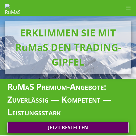
ERKLIMMEN SIE MIT
RuMaS DEN TRADING-
GIPFEL
RuMaS Premium-Angebote:
Zuverlässig — Kompetent —
Leistungsstark
JETZT BESTELLEN