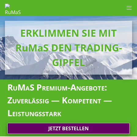
ERKLIMMEN SIE MIT
RuMaS DEN TRADING-
GIPFEL
RuMaS Premium-Angebote:
Zuverlässig — Kompetent —
Leistungsstark
JETZT BESTELLEN