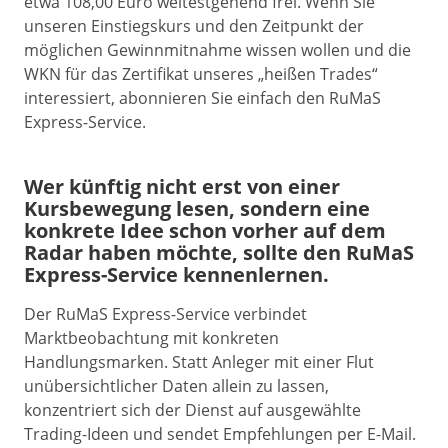
etwa 108,00 Euro weitestgehend frei. Wenn Sie
unseren Einstiegskurs und den Zeitpunkt der
möglichen Gewinnmitnahme wissen wollen und die
WKN für das Zertifikat unseres „heißen Trades“
interessiert, abonnieren Sie einfach den RuMaS
Express-Service.
Wer künftig nicht erst von einer
Kursbewegung lesen, sondern eine
konkrete Idee schon vorher auf dem
Radar haben möchte, sollte den RuMaS
Express-Service kennenlernen.
Der RuMaS Express-Service verbindet
Marktbeobachtung mit konkreten
Handlungsmarken. Statt Anleger mit einer Flut
unübersichtlicher Daten allein zu lassen,
konzentriert sich der Dienst auf ausgewählte
Trading-Ideen und sendet Empfehlungen per E-Mail.