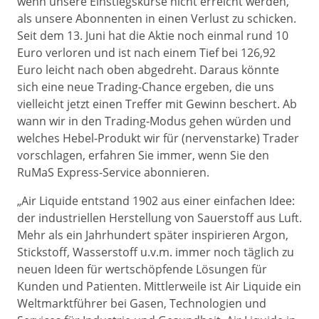
wenn unsere Einstiegskurse nicht erreicht werden,
als unsere Abonnenten in einen Verlust zu schicken.
Seit dem 13. Juni hat die Aktie noch einmal rund 10
Euro verloren und ist nach einem Tief bei 126,92
Euro leicht nach oben abgedreht. Daraus könnte
sich eine neue Trading-Chance ergeben, die uns
vielleicht jetzt einen Treffer mit Gewinn beschert. Ab
wann wir in den Trading-Modus gehen würden und
welches Hebel-Produkt wir für (nervenstarke) Trader
vorschlagen, erfahren Sie immer, wenn Sie den
RuMaS Express-Service abonnieren.
„Air Liquide entstand 1902 aus einer einfachen Idee:
der industriellen Herstellung von Sauerstoff aus Luft.
Mehr als ein Jahrhundert später inspirieren Argon,
Stickstoff, Wasserstoff u.v.m. immer noch täglich zu
neuen Ideen für wertschöpfende Lösungen für
Kunden und Patienten. Mittlerweile ist Air Liquide ein
Weltmarktführer bei Gasen, Technologien und