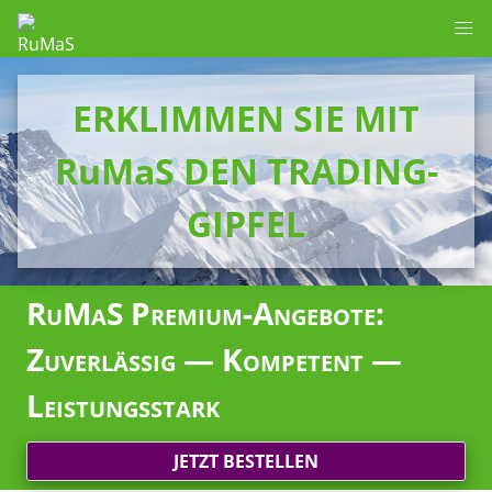
ERKLIMMEN SIE MIT
RuMaS DEN TRADING-
GIPFEL
RuMaS Premium-Angebote:
Zuverlässig — Kompetent —
Leistungsstark
JETZT BESTELLEN