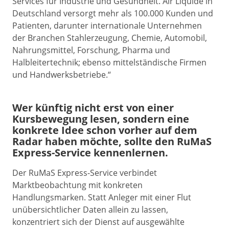
Services für Industrie und Gesundheit. Air Liquide in
Deutschland versorgt mehr als 100.000 Kunden und
Patienten, darunter internationale Unternehmen
der Branchen Stahlerzeugung, Chemie, Automobil,
Nahrungsmittel, Forschung, Pharma und
Halbleitertechnik; ebenso mittelständische Firmen
und Handwerksbetriebe.“
Wer künftig nicht erst von einer
Kursbewegung lesen, sondern eine
konkrete Idee schon vorher auf dem
Radar haben möchte, sollte den RuMaS
Express-Service kennenlernen.
Der RuMaS Express-Service verbindet
Marktbeobachtung mit konkreten
Handlungsmarken. Statt Anleger mit einer Flut
unübersichtlicher Daten allein zu lassen,
konzentriert sich der Dienst auf ausgewählte