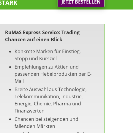
stark
JETZT BESTELLEN
RuMaS Express-Service: Trading-
Chancen auf einen Blick
Konkrete Marken für Einstieg,
Stopp und Kursziel
Empfehlungen zu Aktien und
passenden Hebelprodukten per E-
Mail
Breite Auswahl aus Technologie,
Telekommunikation, Industrie,
Energie, Chemie, Pharma und
Finanzwerten
Chancen bei steigenden und
fallenden Märkten