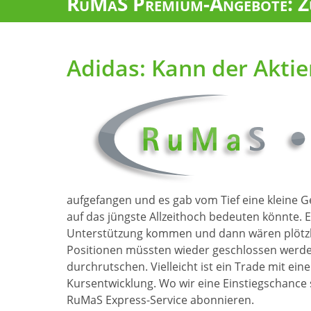
RuMaS Premium-Angebote: Zu
Adidas: Kann der Aktie
aufgefangen und es gab vom Tief eine kleine G
auf das jüngste Allzeithoch bedeuten könnte. 
Unterstützung kommen und dann wären plötzlic
Positionen müssten wieder geschlossen werde
durchrutschen. Vielleicht ist ein Trade mit e
Kursentwicklung. Wo wir eine Einstiegschance 
RuMaS Express-Service abonnieren.