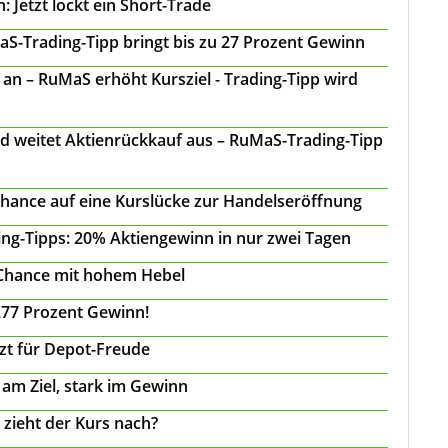
 Jetzt lockt ein Short-Trade
S-Trading-Tipp bringt bis zu 27 Prozent Gewinn
n – RuMaS erhöht Kursziel - Trading-Tipp wird
d weitet Aktienrückkauf aus – RuMaS-Trading-Tipp
Chance auf eine Kurslücke zur Handelseröffnung
ing-Tipps: 20% Aktiengewinn in nur zwei Tagen
 Chance mit hohem Hebel
277 Prozent Gewinn!
tzt für Depot-Freude
 am Ziel, stark im Gewinn
 zieht der Kurs nach?