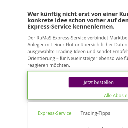
Wer künftig nicht erst von einer K
konkrete Idee schon vorher auf de
Express-Service kennenlernen.
Der RuMaS Express-Service verbindet Marktb
Anleger mit einer Flut unübersichtlicher Daten 
ausgewählte Trading-Ideen und sendet Empfehl
Orientierung – für Neueinsteiger ebenso wie f
reagieren möchten.
Jetzt bestellen
Alle Abos 
Express-Service
Trading-Tipps