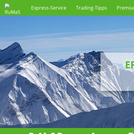
Express-Service
Trading-Tipps
Premi
E