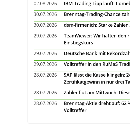
02.08.2026
IBM-Trading-Tipp läuft: Come
30.07.2026
Brenntag-Trading-Chance zahl
30.07.2026
dsm-firmenich: Starke Zahlen,
29.07.2026
TeamViewer: Wir hatten den ri
Einstiegskurs
29.07.2026
Deutsche Bank mit Rekordzah
29.07.2026
Volltreffer in den RuMaS Trad
28.07.2026
SAP lässt die Kasse klingeln:
Zertifikatgewinn in nur drei T
28.07.2026
Zahlenflut am Mittwoch: Diese
28.07.2026
Brenntag-Aktie dreht auf: 62
Volltreffer