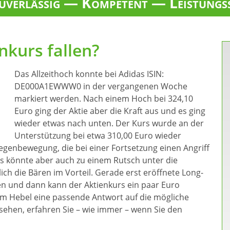
verlässig — Kompetent — Leistungs
nkurs fallen?
Das Allzeithoch konnte bei Adidas ISIN:
DE000A1EWWW0 in der vergangenen Woche
markiert werden. Nach einem Hoch bei 324,10
Euro ging der Aktie aber die Kraft aus und es ging
wieder etwas nach unten. Der Kurs wurde an der
Unterstützung bei etwa 310,00 Euro wieder
egenbewegung, die bei einer Fortsetzung einen Angriff
Es könnte aber auch zu einem Rutsch unter die
h die Bären im Vorteil. Gerade erst eröffnete Long-
n und dann kann der Aktienkurs ein paar Euro
inem Hebel eine passende Antwort auf die mögliche
sehen, erfahren Sie – wie immer – wenn Sie den