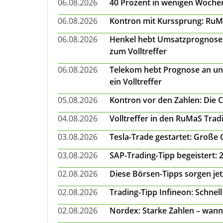
06.08.2026
40 Prozent in wenigen Wochen:
06.08.2026
Kontron mit Kurssprung: RuMa
06.08.2026
Henkel hebt Umsatzprognose a
zum Volltreffer
06.08.2026
Telekom hebt Prognose an un
ein Volltreffer
05.08.2026
Kontron vor den Zahlen: Die 
04.08.2026
Volltreffer in den RuMaS Trad
03.08.2026
Tesla-Trade gestartet: Große
03.08.2026
SAP-Trading-Tipp begeistert: 
02.08.2026
Diese Börsen-Tipps sorgen je
02.08.2026
Trading-Tipp Infineon: Schnell
02.08.2026
Nordex: Starke Zahlen – wann