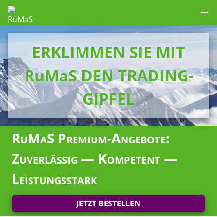
ERKLIMMEN SIE MIT
RuMaS DEN TRADING-
GIPFEL
RuMaS Premium-Angebote:
Zuverlässig — Kompetent —
Leistungsstark
JETZT BESTELLEN