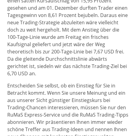
einen satten Kursaufschlag von 15,95 Prozent
gesehen und am 01. Dezember durften Trader einen
Tagesgewinn von 8,61 Prozent bejubeln. Daraus eine
neue Trading-Strategie abzuleiten wäre vielleicht
doch zu weit hergeholt. Mit dem Anstieg über die
100-Tage-Linie wurde am Freitag ein frisches
Kaufsignal geliefert und jetzt wäre der Weg
theoretisch bis zur 200-Tage-Linie bei 7,67 USD frei.
Da die gleitende Durchschnittslinie abwärts
gerichtet ist, siedeln wir das nächste Trading-Ziel bei
6,70 USD an.
Entscheiden Sie selbst, ob ein Einstieg für Sie in
Betracht kommt. Wenn Sie unsere Meinung und ein
aus unserer Sicht günstiger Einstiegskurs bei
Trading-Chancen interessieren, müssen Sie nur den
RuMaS Express-Service und die RuMaS Trading-Tipps
abonnieren. Wir präsentieren Ihnen immer wieder
schöne Treffer aus Trading-Ideen und nennen Ihnen