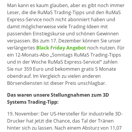
Man kann es kaum glauben, aber es gibt noch immer
Leser, die die RuMaS Trading-Tipps und den RuMaS
Express-Service noch nicht abonniert haben und
damit möglicherweise viele Trading-Ideen mit
passenden Einstiegskurse und schönen Gewinnen
verpassen. Bis zum 17. Dezember können Sie unser
verlängertes
Black Friday Angebot
noch nutzen. Für
ein 12-Monats-Abo „Sonntags RuMaS Trading-Tipps
und in der Woche RuMaS Express-Service!“ zahlen
Sie nur 359 Euro und bekommen gratis 5 Monate
obendrauf. Im Vergleich zu vielen anderen
Börsendiensten ist dieser Preis unschlagbar.
Das waren unsere Stellungnahmen zum 3D
Systems Trading-Tipp:
19. November: Der US-Hersteller für industrielle 3D-
Drucker hat jetzt die Chance, das Tal der Tränen
hinter sich zu lassen. Nach einem Absturz von 11,07