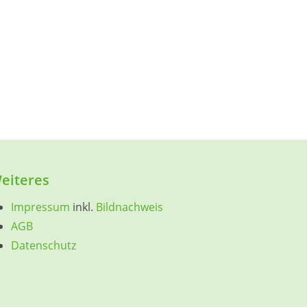
eiteres
Impressum
inkl.
Bildnachweis
AGB
Datenschutz