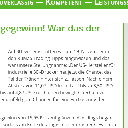
verlässig — Kompetent — Leistungs
agegewinn! War das der
Auf 3D Systems hatten wir am 19. November in
den RuMaS Trading-Tipps hingewiesen und das
war unsere Stellungnahme: „Der US-Hersteller für
industrielle 3D-Drucker hat jetzt die Chance, das
Tal der Tränen hinter sich zu lassen. Nach einem
Absturz von 11,07 USD im Juli auf bis zu 3,50 USD
r bis auf 4,87 USD nach oben bewegt. Oberhalb von
senumfeld gute Chancen für eine Fortsetzung der
gewinn von 15,95 Prozent glänzen. Allerdings begann
t, sodass am Ende des Tages nur ein kleiner Gewinn zu