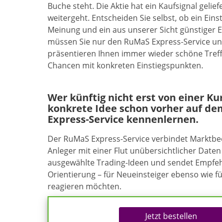
Buche steht. Die Aktie hat ein Kaufsignal geli
weitergeht. Entscheiden Sie selbst, ob ein Ein
Meinung und ein aus unserer Sicht günstiger E
müssen Sie nur den RuMaS Express-Service un
präsentieren Ihnen immer wieder schöne Tref
Chancen mit konkreten Einstiegspunkten.
Wer künftig nicht erst von einer K
konkrete Idee schon vorher auf de
Express-Service kennenlernen.
Der RuMaS Express-Service verbindet Marktb
Anleger mit einer Flut unübersichtlicher Daten 
ausgewählte Trading-Ideen und sendet Empfehl
Orientierung – für Neueinsteiger ebenso wie f
reagieren möchten.
Jetzt bestellen