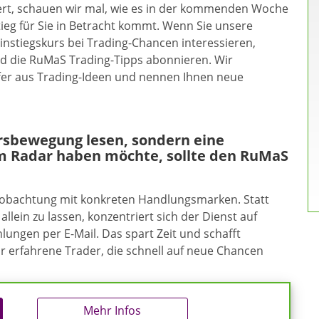
efert, schauen wir mal, wie es in der kommenden Woche
stieg für Sie in Betracht kommt. Wenn Sie unsere
instiegskurs bei Trading-Chancen interessieren,
d die RuMaS Trading-Tipps abonnieren. Wir
fer aus Trading-Ideen und nennen Ihnen neue
ursbewegung lesen, sondern eine
m Radar haben möchte, sollte den RuMaS
eobachtung mit konkreten Handlungsmarken. Statt
allein zu lassen, konzentriert sich der Dienst auf
ungen per E-Mail. Das spart Zeit und schafft
ür erfahrene Trader, die schnell auf neue Chancen
Mehr Infos