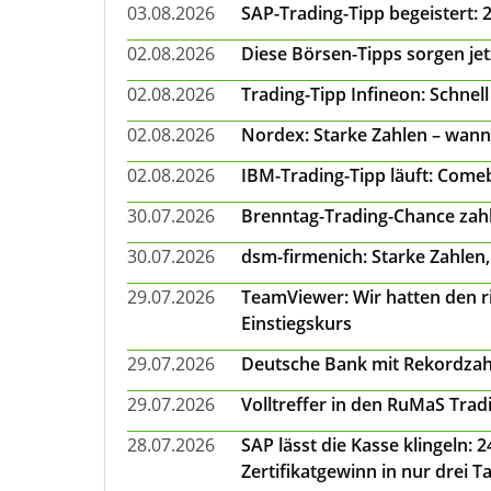
03.08.2026
SAP-Trading-Tipp begeistert: 
02.08.2026
Diese Börsen-Tipps sorgen je
02.08.2026
Trading-Tipp Infineon: Schnell
02.08.2026
Nordex: Starke Zahlen – wann
02.08.2026
IBM-Trading-Tipp läuft: Come
30.07.2026
Brenntag-Trading-Chance zahl
30.07.2026
dsm-firmenich: Starke Zahlen,
29.07.2026
TeamViewer: Wir hatten den ri
Einstiegskurs
29.07.2026
Deutsche Bank mit Rekordzah
29.07.2026
Volltreffer in den RuMaS Trad
28.07.2026
SAP lässt die Kasse klingeln:
Zertifikatgewinn in nur drei T