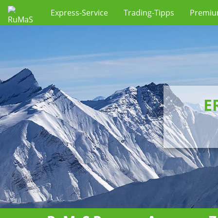
Express-Service
Trading-Tipps
Premi
E