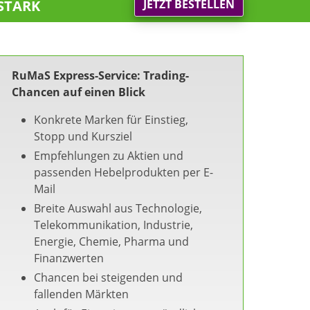
stark
JETZT BESTELLEN
RuMaS Express-Service: Trading-
Chancen auf einen Blick
Konkrete Marken für Einstieg,
Stopp und Kursziel
Empfehlungen zu Aktien und
passenden Hebelprodukten per E-
Mail
Breite Auswahl aus Technologie,
Telekommunikation, Industrie,
Energie, Chemie, Pharma und
Finanzwerten
Chancen bei steigenden und
fallenden Märkten