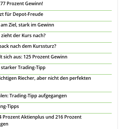
277 Prozent Gewinn!
tzt für Depot-Freude
 am Ziel, stark im Gewinn
 zieht der Kurs nach?
back nach dem Kurssturz?
t sich aus: 125 Prozent Gewinn
 starker Trading-Tipp
chtigen Riecher, aber nicht den perfekten
len: Trading-Tipp aufgegangen
ing-Tipps
 24 Prozent Aktienplus und 216 Prozent
agen