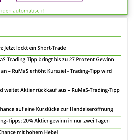
enden automatisch!
 Jetzt lockt ein Short-Trade
S-Trading-Tipp bringt bis zu 27 Prozent Gewinn
n – RuMaS erhöht Kursziel - Trading-Tipp wird
d weitet Aktienrückkauf aus – RuMaS-Trading-Tipp
Chance auf eine Kurslücke zur Handelseröffnung
ing-Tipps: 20% Aktiengewinn in nur zwei Tagen
 Chance mit hohem Hebel