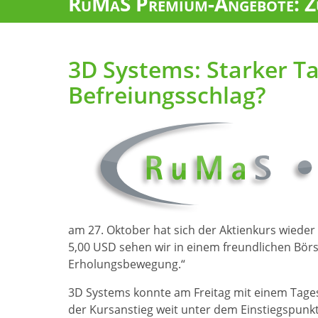
RuMaS Premium-Angebote: Zu
3D Systems: Starker T
Befreiungsschlag?
am 27. Oktober hat sich der Aktienkurs wiede
5,00 USD sehen wir in einem freundlichen Bör
Erholungsbewegung.“
3D Systems konnte am Freitag mit einem Tages
der Kursanstieg weit unter dem Einstiegspunk