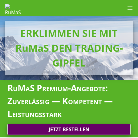
ERKLIMMEN SIE MIT
RuMaS DEN TRADING-
GIPFEL
RuMaS Premium-Angebote:
Zuverlässig — Kompetent —
Leistungsstark
JETZT BESTELLEN