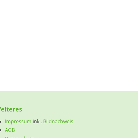
eiteres
Impressum
inkl.
Bildnachweis
AGB