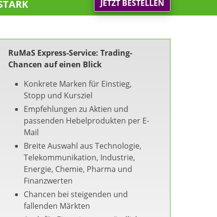
stark
JETZT BESTELLEN
RuMaS Express-Service: Trading-
Chancen auf einen Blick
Konkrete Marken für Einstieg,
Stopp und Kursziel
Empfehlungen zu Aktien und
passenden Hebelprodukten per E-
Mail
Breite Auswahl aus Technologie,
Telekommunikation, Industrie,
Energie, Chemie, Pharma und
Finanzwerten
Chancen bei steigenden und
fallenden Märkten