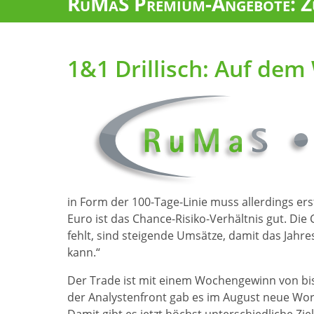
RuMaS Premium-Angebote: Zu
1&1 Drillisch: Auf de
in Form der 100-Tage-Linie muss allerdings e
Euro ist das Chance-Risiko-Verhältnis gut. Die
fehlt, sind steigende Umsätze, damit das Jah
kann.“
Der Trade ist mit einem Wochengewinn von bis
der Analystenfront gab es im August neue Wort