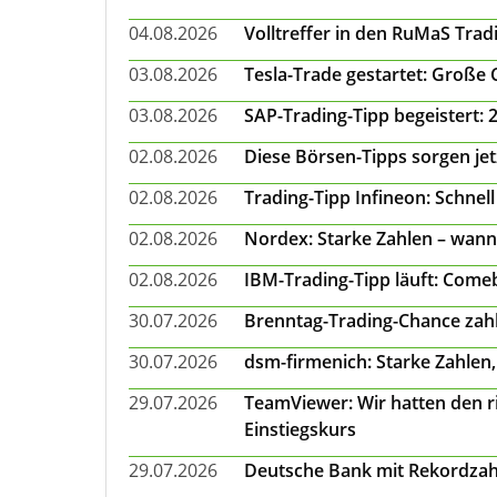
04.08.2026
Volltreffer in den RuMaS Trad
03.08.2026
Tesla-Trade gestartet: Große
03.08.2026
SAP-Trading-Tipp begeistert: 
02.08.2026
Diese Börsen-Tipps sorgen je
02.08.2026
Trading-Tipp Infineon: Schnell
02.08.2026
Nordex: Starke Zahlen – wann
02.08.2026
IBM-Trading-Tipp läuft: Come
30.07.2026
Brenntag-Trading-Chance zahl
30.07.2026
dsm-firmenich: Starke Zahlen,
29.07.2026
TeamViewer: Wir hatten den ri
Einstiegskurs
29.07.2026
Deutsche Bank mit Rekordzah