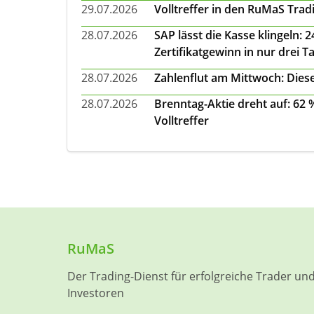
29.07.2026
Volltreffer in den RuMaS Trad
28.07.2026
SAP lässt die Kasse klingeln:
Zertifikatgewinn in nur drei T
28.07.2026
Zahlenflut am Mittwoch: Diese
28.07.2026
Brenntag-Aktie dreht auf: 62
Volltreffer
RuMaS
Der Trading-Dienst für erfolgreiche Trader un
Investoren