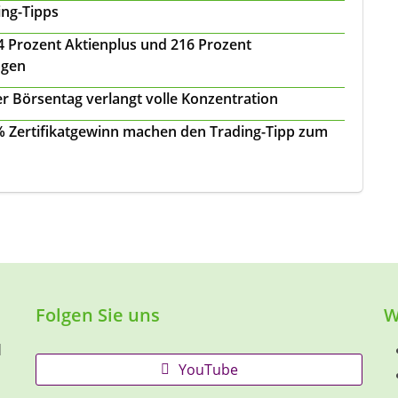
ing-Tipps
 24 Prozent Aktienplus und 216 Prozent
agen
r Börsentag verlangt volle Konzentration
 % Zertifikatgewinn machen den Trading-Tipp zum
Folgen Sie uns
W
d
YouTube