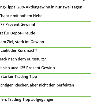
ing-Tipps: 20% Aktiengewinn in nur zwei Tagen
 Chance mit hohem Hebel
277 Prozent Gewinn!
tzt für Depot-Freude
 am Ziel, stark im Gewinn
 zieht der Kurs nach?
back nach dem Kurssturz?
t sich aus: 125 Prozent Gewinn
 starker Trading-Tipp
chtigen Riecher, aber nicht den perfekten
len: Trading-Tipp aufgegangen